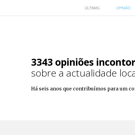
ÚLTIMAS
OPINIÃO
3343 opiniões inconto
sobre a actualidade loca
Há seis anos que contribuímos para um con