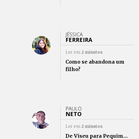
JÉSSICA
FERREIRA
Ler em
2
minutos
Como se abandona um
filho?
PAULO
NETO
Ler em
2
minutos
De Viseu para Pequim…