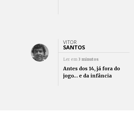
VITOR
SANTOS
Ler em
3
minutos
Antes dos 14, já fora do
jogo… e da infância