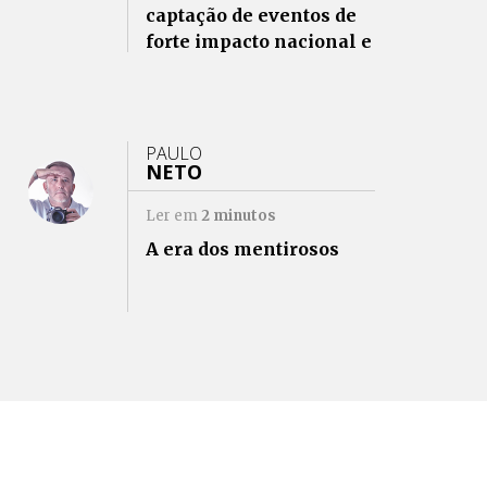
captação de eventos de
forte impacto nacional e
internacional
PAULO
NETO
Ler em
2
minutos
A era dos mentirosos