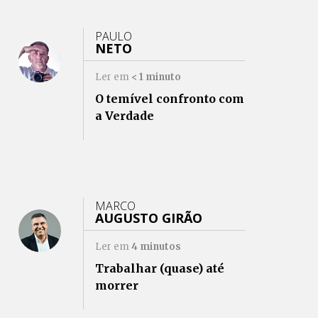
PAULO
NETO
Ler em
< 1
minuto
O temível confronto com
a Verdade
MARCO
AUGUSTO GIRÃO
Ler em
4
minutos
Trabalhar (quase) até
morrer