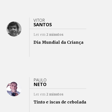
VITOR
SANTOS
Ler em
2
minutos
Dia Mundial da Criança
PAULO
NETO
Ler em
2
minutos
Tinto e iscas de cebolada