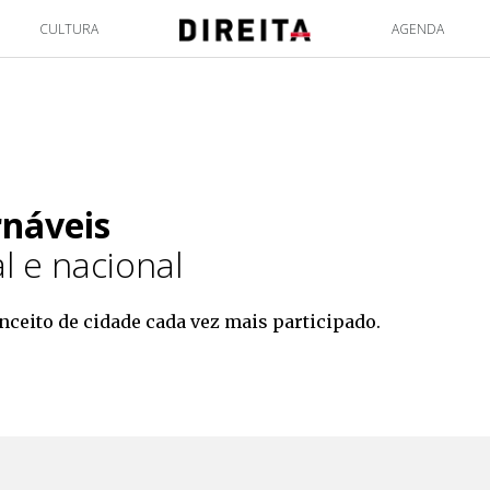
CULTURA
AGENDA
rnáveis
l e nacional
ceito de cidade cada vez mais participado.