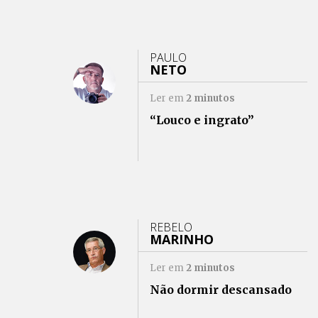
PAULO
NETO
Ler em
2
minutos
“Louco e ingrato”
REBELO
MARINHO
Ler em
2
minutos
Não dormir descansado