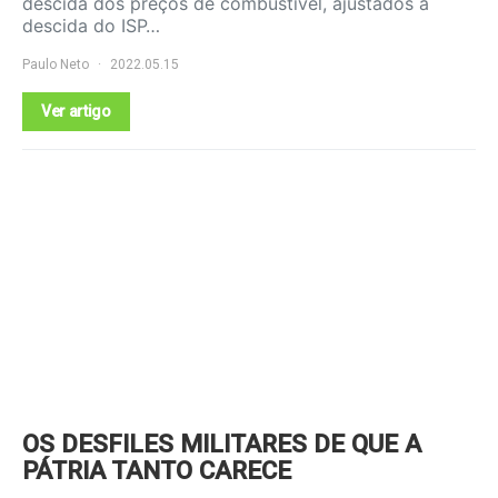
descida dos preços de combustível, ajustados à
descida do ISP…
Paulo Neto
2022.05.15
Ver artigo
OS DESFILES MILITARES DE QUE A
PÁTRIA TANTO CARECE