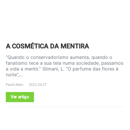
A COSMÉTICA DA MENTIRA
“Quando o conservadorismo aumenta, quando o
fanatismo tece a sua teia numa sociedade, passamos
a vida a mentir.” Slimani, L. “O perfume das flores à
noite”,…
Paulo Neto
2022.04.27
Ver artigo