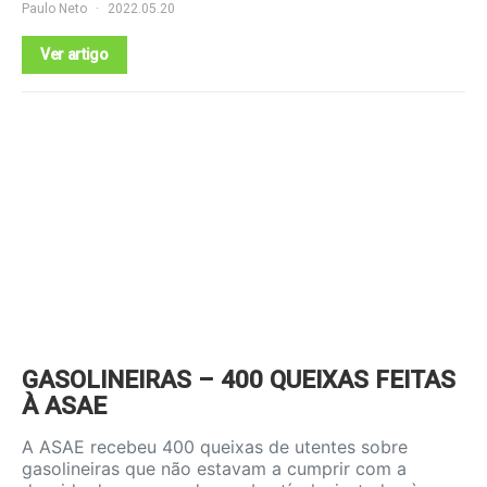
Paulo Neto
2022.05.20
Ver artigo
GASOLINEIRAS – 400 QUEIXAS FEITAS
À ASAE
A ASAE recebeu 400 queixas de utentes sobre
gasolineiras que não estavam a cumprir com a