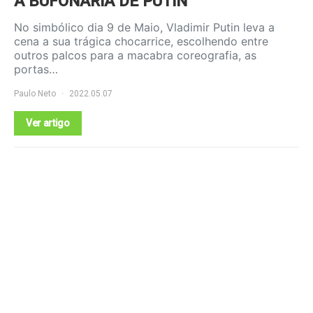
A BUFONARIA DE PUTIN
No simbólico dia 9 de Maio, Vladimir Putin leva a
cena a sua trágica chocarrice, escolhendo entre
outros palcos para a macabra coreografia, as
portas…
Paulo Neto
2022.05.07
Ver artigo