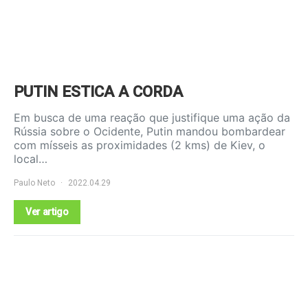
PUTIN ESTICA A CORDA
Em busca de uma reação que justifique uma ação da
Rússia sobre o Ocidente, Putin mandou bombardear
com mísseis as proximidades (2 kms) de Kiev, o
local…
Paulo Neto
2022.04.29
Ver artigo