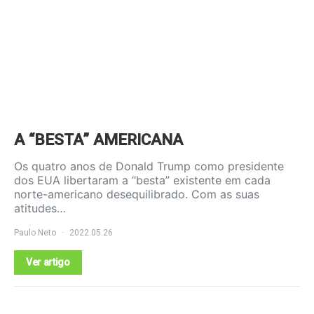
A “BESTA” AMERICANA
Os quatro anos de Donald Trump como presidente
dos EUA libertaram a “besta” existente em cada
norte-americano desequilibrado. Com as suas
atitudes…
Paulo Neto
2022.05.26
Ver artigo