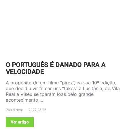
O PORTUGUÊS É DANADO PARA A
VELOCIDADE
A propósito de um filme “pirex”, na sua 10º edição,
que decidiu vir filmar uns “takes” à Lusitânia, de Vila
Real a Viseu se toaram loas pelo grande
acontecimento,…
Paulo Neto
2022.05.25
Ver artigo