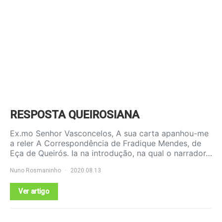
RESPOSTA QUEIROSIANA
Ex.mo Senhor Vasconcelos, A sua carta apanhou-me
a reler A Correspondência de Fradique Mendes, de
Eça de Queirós. Ia na introdução, na qual o narrador…
Nuno Rosmaninho
2020.08.13
Ver artigo