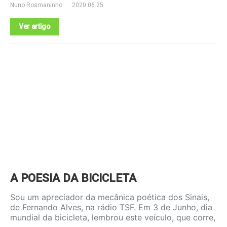
Nuno Rosmaninho
2020.06.25
Ver artigo
A POESIA DA BICICLETA
Sou um apreciador da mecânica poética dos Sinais,
de Fernando Alves, na rádio TSF. Em 3 de Junho, dia
mundial da bicicleta, lembrou este veículo, que corre,