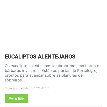
EUCALIPTOS ALENTEJANOS
Os eucaliptos alentejanos lembram-me uma horda de
bárbaros invasores. Estão às portas de Portalegre,
prontos para avançar sobre as planuras de
sobreiros…
Nuno Rosmaninho
2020.07.17
Ver artigo