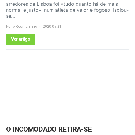
arredores de Lisboa foi «tudo quanto há de mais
normal e justo», num atleta de valor e fogoso. Isolou-
se…
Nuno Rosmaninho
2020.05.21
Ver artigo
O INCOMODADO RETIRA-SE