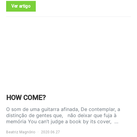
Ver artigo
HOW COME?
O som de uma guitarra afinada, De contemplar, a
distinção de gentes que, não deixar que fuja à
memória You can’t judge a book by its cover, …
Beatriz Magnório
2020.06.27