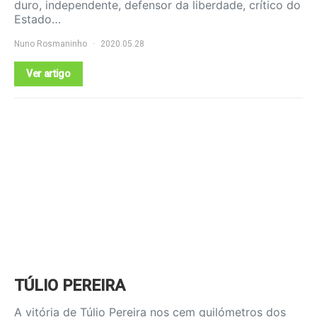
duro, independente, defensor da liberdade, crítico do
Estado…
Nuno Rosmaninho
2020.05.28
Ver artigo
TÚLIO PEREIRA
A vitória de Túlio Pereira nos cem quilómetros dos