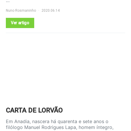
…
Nuno Rosmaninho
2020.06.14
Ver artigo
CARTA DE LORVÃO
Em Anadia, nascera há quarenta e sete anos o
filólogo Manuel Rodrigues Lapa, homem íntegro,