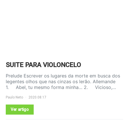
SUITE PARA VIOLONCELO
Prelude Escrever os lugares da morte em busca dos
legentes olhos que nas cinzas os lerão. Allemande
1. Abel, tu mesmo forma minha… 2. Vicioso,…
Paulo Neto
2020.08.17
Ver artigo