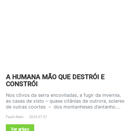
A HUMANA MÃO QUE DESTRÓI E
CONSTRÓI
Nos côvos da serra encoviladas, a fugir da invernia,
as casas de xisto – quase citânias de outrora, solares
de outras coortes – dos montanheses d’antanho.…
Paulo Neto
2020.07.07
Ver artigo