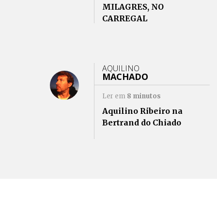
MILAGRES, NO
CARREGAL
AQUILINO
MACHADO
Ler em
8
minutos
Aquilino Ribeiro na
Bertrand do Chiado