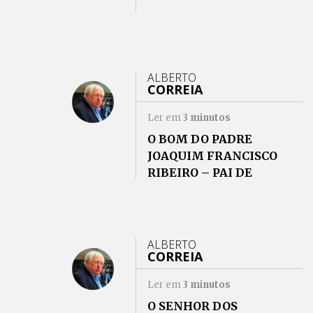
ALBERTO
CORREIA
Ler em
3
minutos
O BOM DO PADRE
JOAQUIM FRANCISCO
RIBEIRO – PAI DE
AQUILINO
ALBERTO
CORREIA
Ler em
3
minutos
O SENHOR DOS