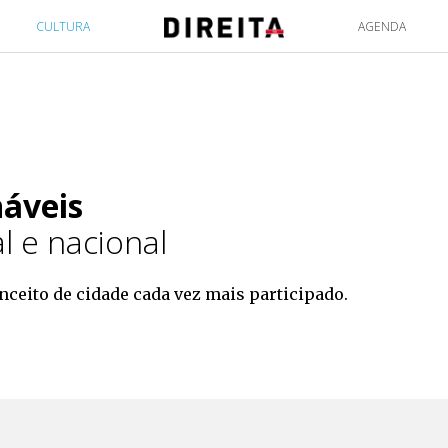
CULTURA
AGENDA
náveis
l e nacional
ceito de cidade cada vez mais participado.