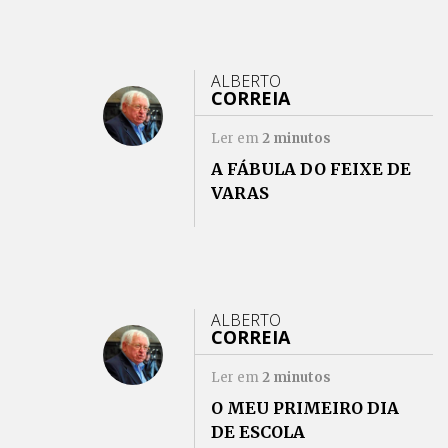
ALBERTO
CORREIA
Ler em
2
minutos
A FÁBULA DO FEIXE DE
VARAS
ALBERTO
CORREIA
Ler em
2
minutos
O MEU PRIMEIRO DIA
DE ESCOLA