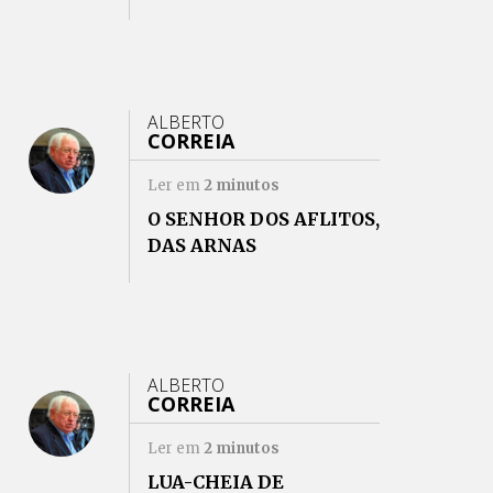
ALBERTO
CORREIA
Ler em
2
minutos
O SENHOR DOS AFLITOS,
DAS ARNAS
ALBERTO
CORREIA
Ler em
2
minutos
LUA-CHEIA DE