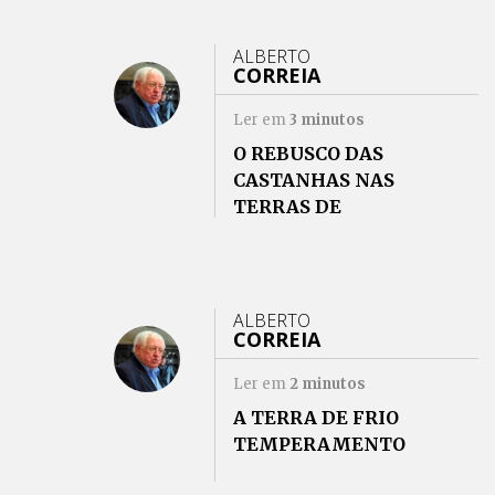
ALBERTO
CORREIA
Ler em
3
minutos
O REBUSCO DAS
CASTANHAS NAS
TERRAS DE
SERNANCELHE
ALBERTO
CORREIA
Ler em
2
minutos
A TERRA DE FRIO
TEMPERAMENTO