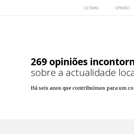
ÚLTIMAS
OPINIÃO
269 opiniões incontor
sobre a actualidade loca
Há seis anos que contribuímos para um con