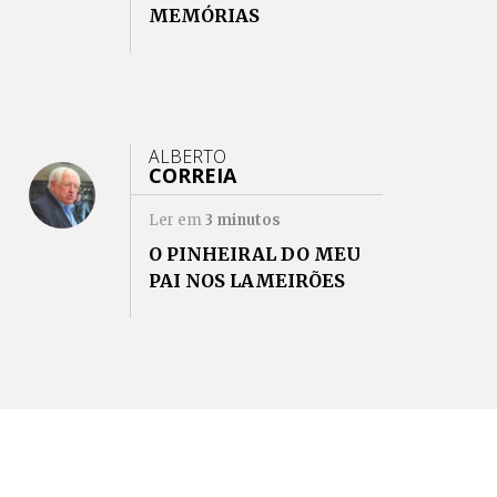
MEMÓRIAS
ALBERTO
CORREIA
Ler em
3
minutos
O PINHEIRAL DO MEU
PAI NOS LAMEIRÕES