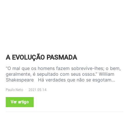
A EVOLUÇÃO PASMADA
“O mal que os homens fazem sobrevive-lhes; o bem,
geralmente, é sepultado com seus ossos.” William
Shakespeare Há verdades que não se esgotam…
Paulo Neto
2021.05.14
Ver artigo