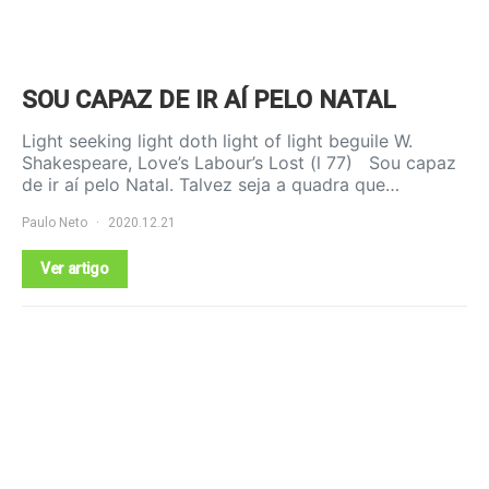
SOU CAPAZ DE IR AÍ PELO NATAL
Light seeking light doth light of light beguile W.
Shakespeare, Love’s Labour’s Lost (l 77) Sou capaz
de ir aí pelo Natal. Talvez seja a quadra que…
Paulo Neto
2020.12.21
Ver artigo