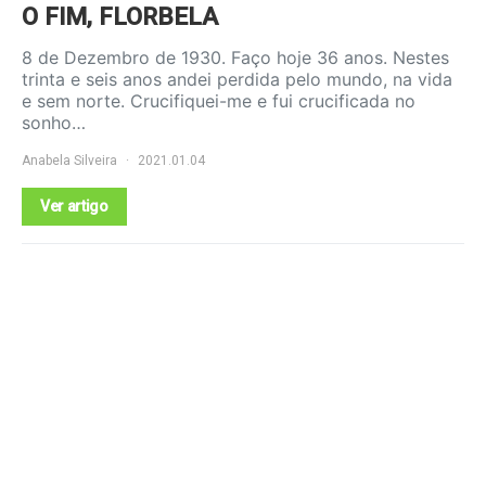
O FIM, FLORBELA
8 de Dezembro de 1930. Faço hoje 36 anos. Nestes
trinta e seis anos andei perdida pelo mundo, na vida
e sem norte. Crucifiquei-me e fui crucificada no
sonho…
Anabela Silveira
2021.01.04
Ver artigo