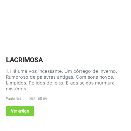
LACRIMOSA
1. Há uma voz incessante. Um córrego de inverno.
Rumoroso de palavras antigas. Com sons novos.
Límpidos. Polidos de leito. E aos seixos murmura
mistérios…
Paulo Neto
2021.05.09
Ver artigo