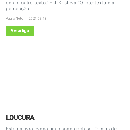
de um outro texto.” – J. Kristeva “O intertexto é a
percepção,…
Paulo Neto
2021.03.18
Ver artigo
LOUCURA
Esta palavra evoca um mundo confuso. O caos de