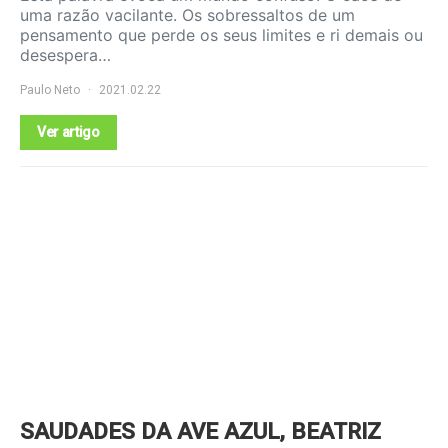
uma razão vacilante. Os sobressaltos de um
pensamento que perde os seus limites e ri demais ou
desespera…
Paulo Neto
2021.02.22
Ver artigo
SAUDADES DA AVE AZUL, BEATRIZ