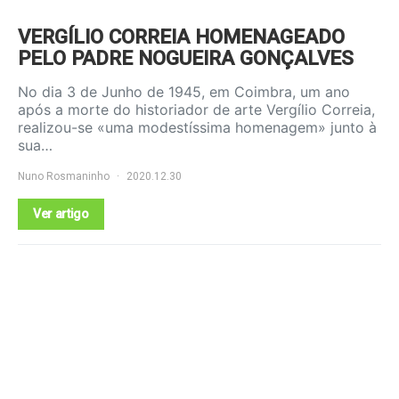
VERGÍLIO CORREIA HOMENAGEADO
PELO PADRE NOGUEIRA GONÇALVES
No dia 3 de Junho de 1945, em Coimbra, um ano
após a morte do historiador de arte Vergílio Correia,
realizou-se «uma modestíssima homenagem» junto à
sua…
Nuno Rosmaninho
2020.12.30
Ver artigo