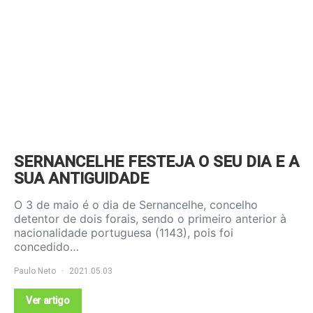
SERNANCELHE FESTEJA O SEU DIA E A
SUA ANTIGUIDADE
O 3 de maio é o dia de Sernancelhe, concelho
detentor de dois forais, sendo o primeiro anterior à
nacionalidade portuguesa (1143), pois foi
concedido…
Paulo Neto
2021.05.03
Ver artigo