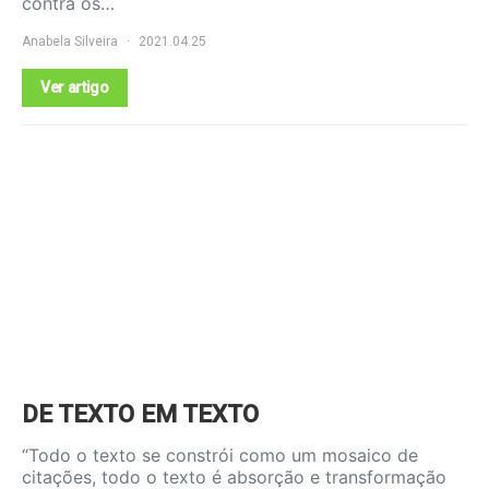
contra os…
Anabela Silveira
2021.04.25
Ver artigo
DE TEXTO EM TEXTO
“Todo o texto se constrói como um mosaico de
citações, todo o texto é absorção e transformação