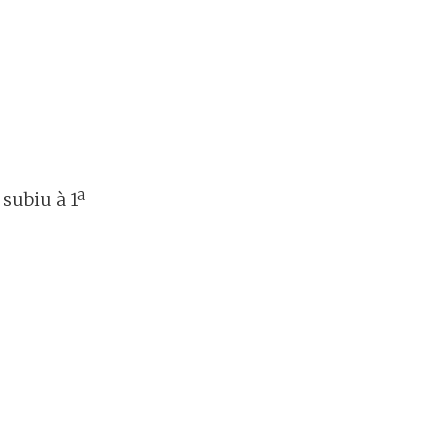
subiu à 1ª