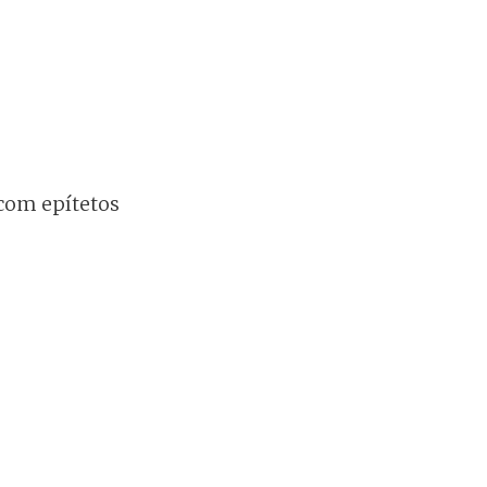
com epítetos