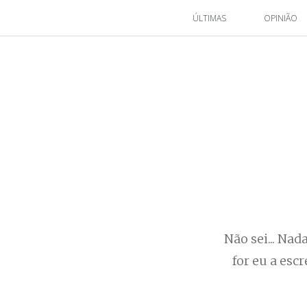
ÚLTIMAS
OPINIÃO
Não sei... Na
for eu a esc