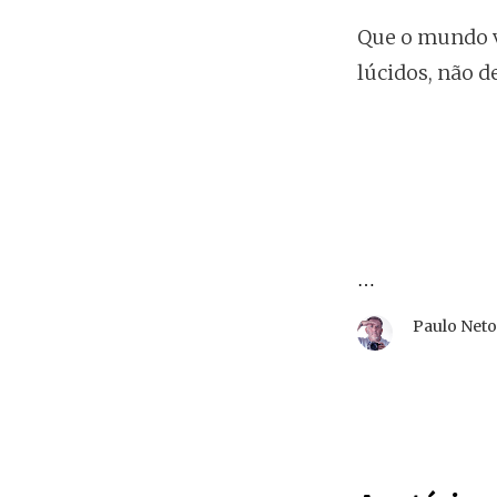
Que o mundo v
lúcidos, não 
…
Paulo Net