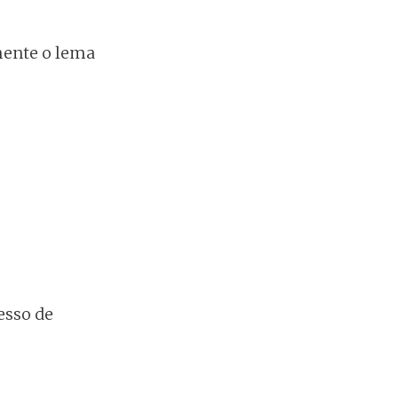
mente o lema
esso de