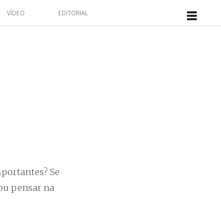
VÍDEO
EDITORIAL
mportantes? Se
Vou pensar na