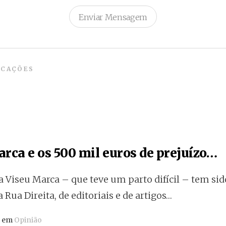
Enviar Mensagem
ICAÇÕES
rca e os 500 mil euros de prejuízo…
 Viseu Marca – que teve um parto difícil – tem si
a Rua Direita, de editoriais e de artigos…
o em
Opinião