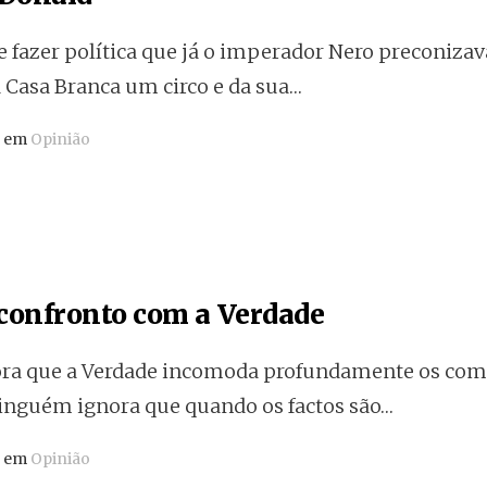
 fazer política que já o imperador Nero preconizav
 Casa Branca um circo e da sua…
o em
Opinião
 confronto com a Verdade
ra que a Verdade incomoda profundamente os com
inguém ignora que quando os factos são…
o em
Opinião