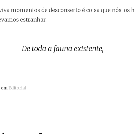
iva momentos de desconserto é coisa que nós, os
devamos estranhar.
De toda a fauna existente,
o em
Editorial