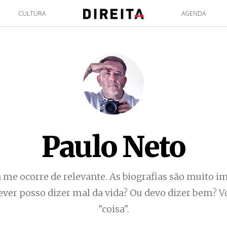
CULTURA
AGENDA
Paulo Neto
da me ocorre de relevante. As biografias são muito i
rever posso dizer mal da vida? Ou devo dizer bem? 
"coisa".