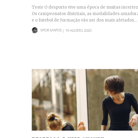
Teste O desporto vive uma época de muitas incertez
Os campeonatos distritais, as modalidades amador
e o futebol de formação vão ser dos mais afetados…
VITOR SANTOS
| 19 AGOSTO, 2020