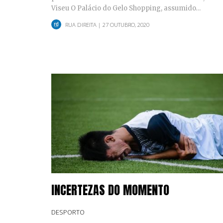
Viseu O Palácio do Gelo Shopping, assumido…
RUA DIREITA
| 27 OUTUBRO, 2020
INCERTEZAS DO MOMENTO
DESPORTO