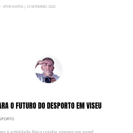
VITOR SANTOS
| 23 SETEMBRO, 2020
ARA O FUTURO DO DESPORTO EM VISEU
SPORTO
ste A actividade física regular assume um papel