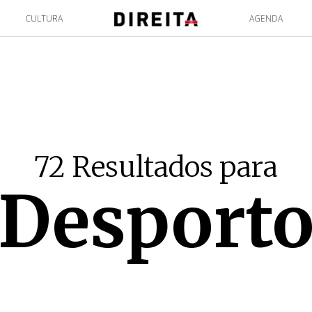
CULTURA
AGENDA
72 Resultados para
Desport