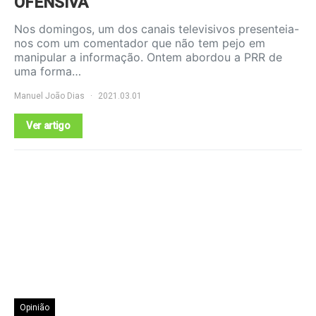
OFENSIVA
Nos domingos, um dos canais televisivos presenteia-
nos com um comentador que não tem pejo em
manipular a informação. Ontem abordou a PRR de
uma forma…
Manuel João Dias
2021.03.01
Ver artigo
Opinião