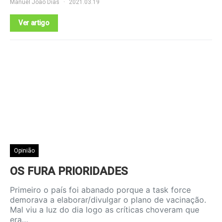
Manuel João Dias
2021.03.19
Ver artigo
Opinião
OS FURA PRIORIDADES
Primeiro o país foi abanado porque a task force
demorava a elaborar/divulgar o plano de vacinação.
Mal viu a luz do dia logo as críticas choveram que
era…