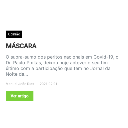
Opinião
MÁSCARA
O supra-sumo dos peritos nacionais em Covid-19, o
Dr. Paulo Portas, deixou hoje antever o seu fim
último com a participação que tem no Jornal da
Noite da…
Manuel João Dias
2021.02.01
Ver artigo