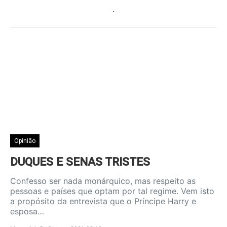
.
Opinião
DUQUES E SENAS TRISTES
Confesso ser nada monárquico, mas respeito as
pessoas e países que optam por tal regime. Vem isto
a propósito da entrevista que o Príncipe Harry e
esposa…