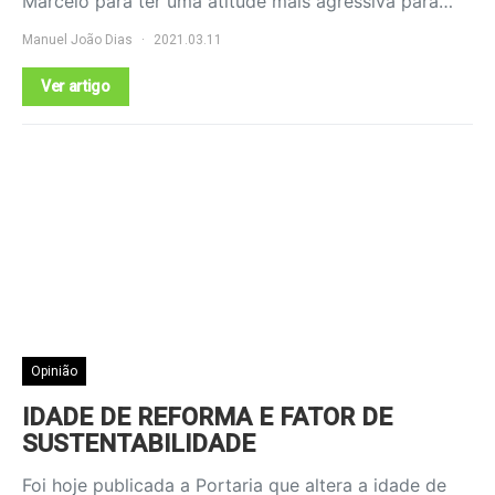
Marcelo para ter uma atitude mais agressiva para…
Manuel João Dias
2021.03.11
Ver artigo
Opinião
IDADE DE REFORMA E FATOR DE
SUSTENTABILIDADE
Foi hoje publicada a Portaria que altera a idade de