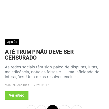
Opinião
ATÉ TRUMP NÃO DEVE SER
CENSURADO
As redes sociais têm sido palco de disputas, lutas,
maledicência, notícias falsas e … uma infinidade de
interações. Uma delas resolveu excluir…
Manuel João Dias
2021.01.17
Ver artigo