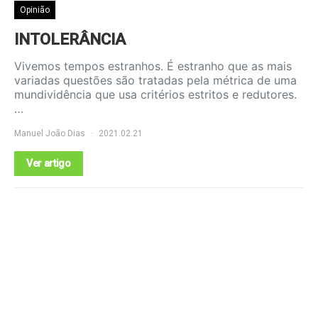
Opinião
INTOLERÂNCIA
Vivemos tempos estranhos. É estranho que as mais
variadas questões são tratadas pela métrica de uma
mundividência que usa critérios estritos e redutores.
…
Manuel João Dias
2021.02.21
Ver artigo