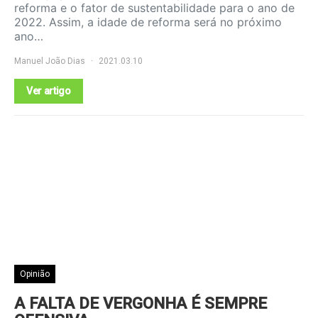
reforma e o fator de sustentabilidade para o ano de
2022. Assim, a idade de reforma será no próximo
ano…
Manuel João Dias
2021.03.10
Ver artigo
Opinião
A FALTA DE VERGONHA É SEMPRE