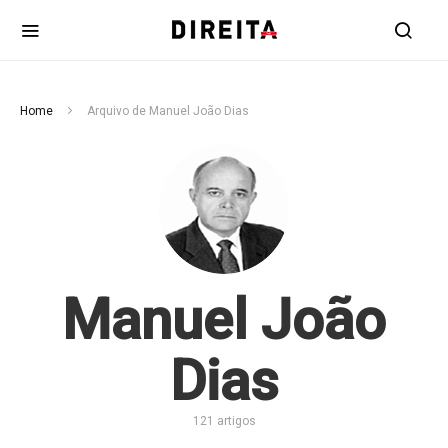
Home
Arquivo de Manuel João Dias
Manuel João
Dias
121 artigos