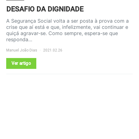
DESAFIO DA DIGNIDADE
A Segurança Social volta a ser posta à prova com a
crise que aí está e que, infelizmente, vai continuar e
quiçá agravar-se. Como sempre, espera-se que
responda…
Manuel João Dias
2021.02.26
Ver artigo