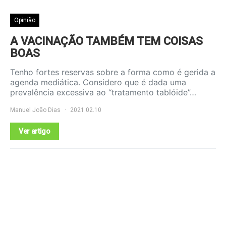
Opinião
A VACINAÇÃO TAMBÉM TEM COISAS
BOAS
Tenho fortes reservas sobre a forma como é gerida a
agenda mediática. Considero que é dada uma
prevalência excessiva ao “tratamento tablóide”…
Manuel João Dias
2021.02.10
Ver artigo