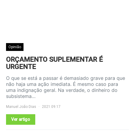
Opinião
ORÇAMENTO SUPLEMENTAR É
URGENTE
O que se está a passar é demasiado grave para que
não haja uma ação imediata. É mesmo caso para
uma indignação geral. Na verdade, o dinheiro do
subsistema…
Manuel João Dias
2021.09.17
Ver artigo