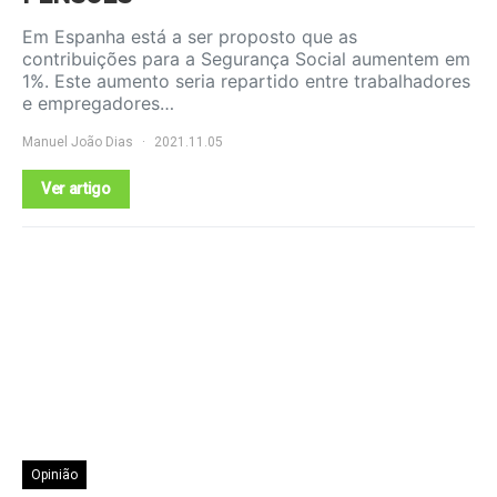
Em Espanha está a ser proposto que as
contribuições para a Segurança Social aumentem em
1%. Este aumento seria repartido entre trabalhadores
e empregadores…
Manuel João Dias
2021.11.05
Ver artigo
Opinião