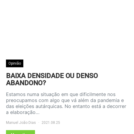
Opinião
BAIXA DENSIDADE OU DENSO
ABANDONO?
Estamos numa situação em que dificilmente nos
preocupamos com algo que vá além da pandemia e
das eleições autárquicas. No entanto está a decorrer
a elaboração…
Manuel João Dias
2021.08.25