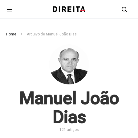
Home
Arquivo de Manuel João Dias
Manuel João
Dias
121 artigos