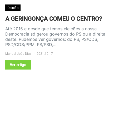
Opinião
A GERINGONÇA COMEU O CENTRO?
Até 2015 e desde que temos eleições a nossa
Democracia só gerou governos do PS ou à direita
deste. Pudemos ver governos: do PS, PS/CDS,
PSD/CDS/PPM, PS/PSD,…
Manuel João Dias
2021.10.17
Ver artigo