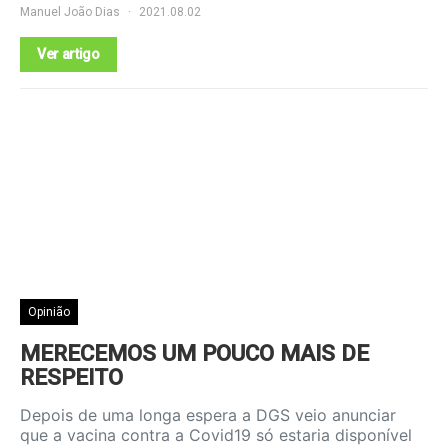
Manuel João Dias
2021.08.02
Ver artigo
Opinião
MERECEMOS UM POUCO MAIS DE
RESPEITO
Depois de uma longa espera a DGS veio anunciar
que a vacina contra a Covid19 só estaria disponível