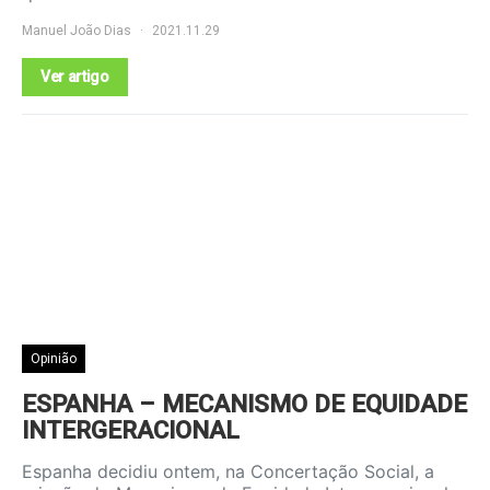
Manuel João Dias
2021.11.29
Ver artigo
Opinião
ESPANHA – MECANISMO DE EQUIDADE
INTERGERACIONAL
Espanha decidiu ontem, na Concertação Social, a