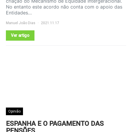
criação do Mecanismo de Equidade Intergeracional.
No entanto este acordo não conta com o apoio das
Entidades…
Manuel João Dias
2021.11.17
Ver artigo
Opinião
ESPANHA E O PAGAMENTO DAS
PENSÕES