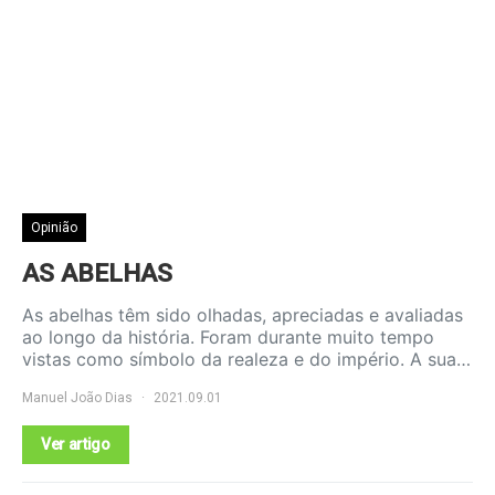
Opinião
AS ABELHAS
As abelhas têm sido olhadas, apreciadas e avaliadas
ao longo da história. Foram durante muito tempo
vistas como símbolo da realeza e do império. A sua…
Manuel João Dias
2021.09.01
Ver artigo