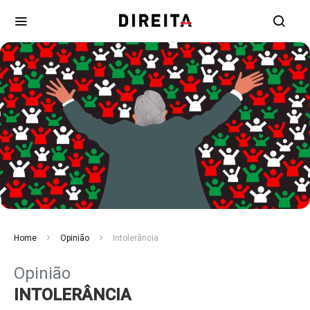
Home
Opinião
Intolerância
Opinião
INTOLERÂNCIA