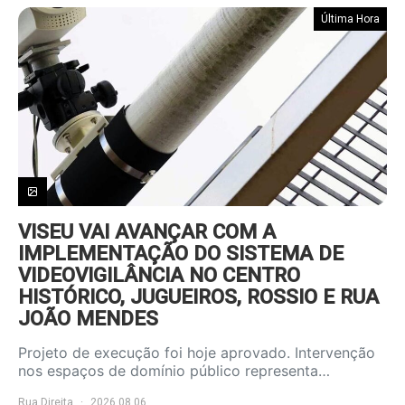
Última Hora
VISEU VAI AVANÇAR COM A
IMPLEMENTAÇÃO DO SISTEMA DE
VIDEOVIGILÂNCIA NO CENTRO
HISTÓRICO, JUGUEIROS, ROSSIO E RUA
JOÃO MENDES
Projeto de execução foi hoje aprovado. Intervenção
nos espaços de domínio público representa…
Rua Direita
2026.08.06