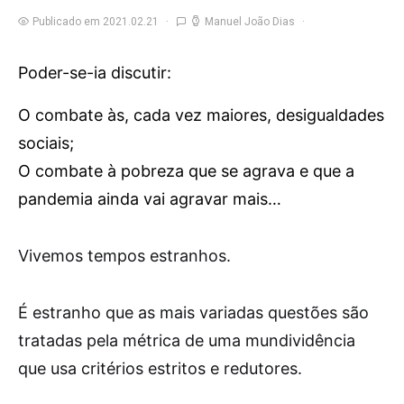
Publicado em 2021.02.21
Manuel João Dias
Poder-se-ia discutir:
O combate às, cada vez maiores, desigualdades
sociais;
O combate à pobreza que se agrava e que a
pandemia ainda vai agravar mais…
V
ivemos tempos estranhos.
É estranho que as mais variadas questões são
tratadas pela métrica de uma mundividência
que usa critérios estritos e redutores.