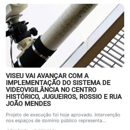
https://www.ruadireita.pt/wp-
content/uploads/2026/08/videov-
800x600.jpg
VISEU VAI AVANÇAR COM A
IMPLEMENTAÇÃO DO SISTEMA DE
VIDEOVIGILÂNCIA NO CENTRO
HISTÓRICO, JUGUEIROS, ROSSIO E RUA
JOÃO MENDES
Projeto de execução foi hoje aprovado. Intervenção
nos espaços de domínio público representa…