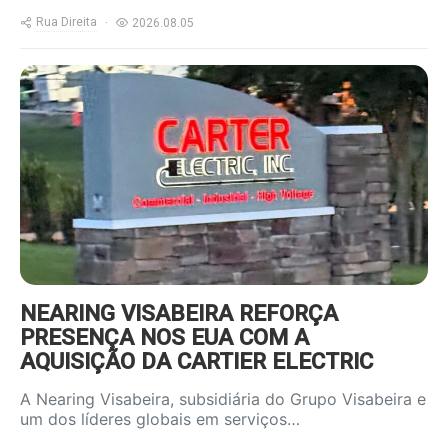
Rua Direita
2026.08.05
https://www.ruadireita.pt/wp-
content/uploads/2026/08/Carter-
Electric-2-800x600.jpg
NEARING VISABEIRA REFORÇA
PRESENÇA NOS EUA COM A
AQUISIÇÃO DA CARTIER ELECTRIC
A Nearing Visabeira, subsidiária do Grupo Visabeira e
um dos líderes globais em serviços…