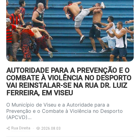
content/uploads/2022/09/foot-
violencia-800x600.jpg
AUTORIDADE PARA A PREVENÇÃO E O
COMBATE À VIOLÊNCIA NO DESPORTO
VAI REINSTALAR-SE NA RUA DR. LUIZ
FERREIRA, EM VISEU
O Município de Viseu e a Autoridade para a
Prevenção e o Combate à Violência no Desporto
(APCVD)…
Rua Direita
2026.08.03