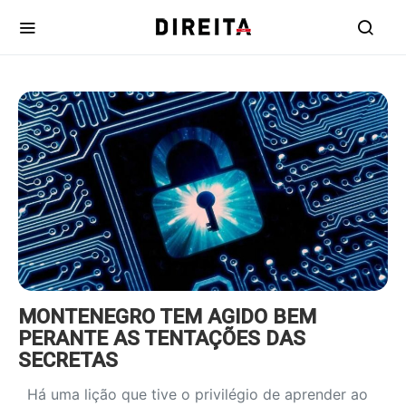
https://www.ruadireita.pt/wp-
content/uploads/2022/05/cybersecurity-
1-800x600.jpg
MONTENEGRO TEM AGIDO BEM
PERANTE AS TENTAÇÕES DAS
SECRETAS
Há uma lição que tive o privilégio de aprender ao