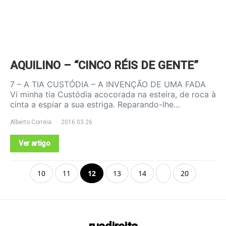
AQUILINO – “CINCO RÉIS DE GENTE”
7 – A TIA CUSTÓDIA – A INVENÇÃO DE UMA FADA
Vi minha tia Custódia acocorada na esteira, de roca à
cinta a espiar a sua estriga. Reparando-lhe…
Alberto Correia
2016.03.26
Ver artigo
10
11
12
13
14
20