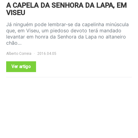
A CAPELA DA SENHORA DA LAPA, EM
VISEU
Já ninguém pode lembrar-se da capelinha minúscula
que, em Viseu, um piedoso devoto terá mandado
levantar em honra da Senhora da Lapa no altaneiro
chão…
Alberto Correia
2016.04.05
Ver artigo