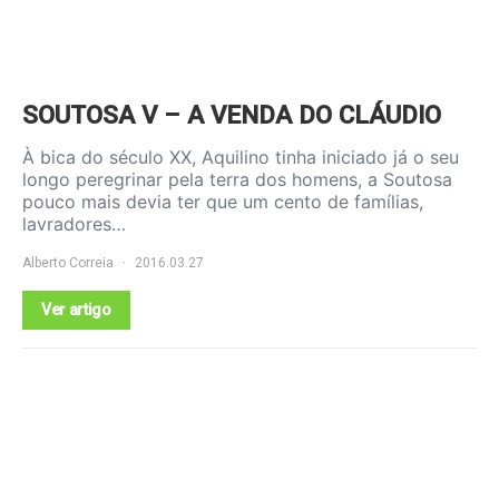
SOUTOSA V – A VENDA DO CLÁUDIO
À bica do século XX, Aquilino tinha iniciado já o seu
longo peregrinar pela terra dos homens, a Soutosa
pouco mais devia ter que um cento de famílias,
lavradores…
Alberto Correia
2016.03.27
Ver artigo