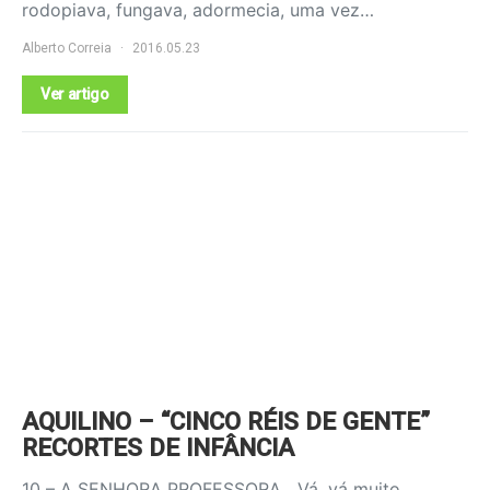
rodopiava, fungava, adormecia, uma vez…
Alberto Correia
2016.05.23
Ver artigo
AQUILINO – “CINCO RÉIS DE GENTE”
RECORTES DE INFÂNCIA
10 – A SENHORA PROFESSORA Vá, vá muito