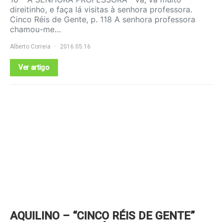
direitinho, e faça lá visitas à senhora professora.
Cinco Réis de Gente, p. 118 A senhora professora
chamou-me…
Alberto Correia
2016.05.16
Ver artigo
AQUILINO – “CINCO RÉIS DE GENTE”