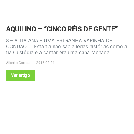
AQUILINO – “CINCO RÉIS DE GENTE”
8 – A TIA ANA – UMA ESTRANHA VARINHA DE
CONDÃO Esta tia não sabia ledas histórias como a
tia Custódia e a cantar era uma cana rachada.…
Alberto Correia
2016.03.31
Ver artigo