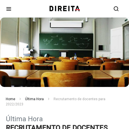
Home
Última Hora
Recrutamento de docentes para
2022/2023
Última Hora
RECRUTAMENTO DE DOCENTES