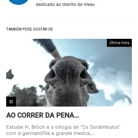
dedicado ao distrito de Viseu
TAMBÉM PODE GOSTAR DE
Última Hora
AO CORRER DA PENA…
Estudei H. Bröch e a trilogia de “Os Sonâmbulos”
com a germanófila e grande mestra,…