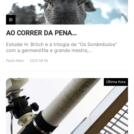
AO CORRER DA PENA…
Estudei H. Bröch e a trilogia de “Os Sonâmbulos”
com a germanófila e grande mestra,…
Paulo Neto
2026.08.06
Última Hora