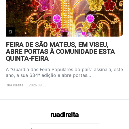
FEIRA DE SÃO MATEUS, EM VISEU,
ABRE PORTAS À COMUNIDADE ESTA
QUINTA-FEIRA
A “Guardiã das Feira Populares do país” assinala, este
ano, a sua 634ª edição e abre portas…
Rua Direita
2026.08.05
ruadireita