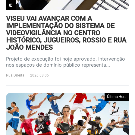
VISEU VAI AVANÇAR COM A
IMPLEMENTAÇÃO DO SISTEMA DE
VIDEOVIGILÂNCIA NO CENTRO
HISTÓRICO, JUGUEIROS, ROSSIO E RUA
JOÃO MENDES
Projeto de execução foi hoje aprovado. Intervenção
nos espaços de domínio público representa…
Rua Direita
2026.08.06
Última Hora