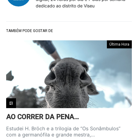
dedicado ao distrito de Viseu
TAMBÉM PODE GOSTAR DE
Última Hora
AO CORRER DA PENA…
Estudei H. Bröch e a trilogia de “Os Sonâmbulos”
com a germanófila e grande mestra,…