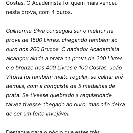
Costas. O Academista foi quem mais venceu
nesta prova, com 4 ouros.
Guilherme Silva conseguiu ser o melhor na
prova de 1500 Livres, chegando também ao
ouro nos 200 Bruços. O nadador Academista
alcançou ainda a prata na prova de 200 Livres
e o bronze nos 400 Livres e 100 Costas. João
Vitória foi também muito regular, se calhar até
demais, com a conquista de 5 medalhas de
prata. Se tivesse quebrado a regularidade
talvez tivesse chegado ao ouro, mas não deixa
de ser um feito invejável.
Destaque para o pódio que estes três