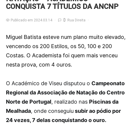
CONQUISTA 7 TÍTULOS DA ANCNP
Publicado em 2024.03.14
Rua Direita
Miguel Batista esteve num plano muito elevado,
vencendo os 200 Estilos, os 50, 100 e 200
Costas. O Academista foi quem mais venceu
nesta prova, com 4 ouros.
O
Académico de Viseu disputou o
Campeonato
Regional da Associação de Natação do Centro
Norte de Portugal
, realizado nas
Piscinas da
Mealhada
, onde conseguiu
subir ao pódio por
24 vezes, 7 delas conquistando o ouro.