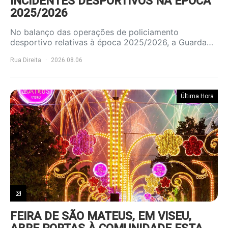
INCIDENTES DESPORTIVOS NA ÉPOCA
2025/2026
No balanço das operações de policiamento
desportivo relativas à época 2025/2026, a Guarda…
Rua Direita
2026.08.06
Última Hora
FEIRA DE SÃO MATEUS, EM VISEU,