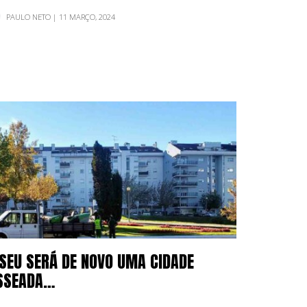
stram-nos…
PAULO NETO
| 11 MARÇO, 2024
ISEU SERÁ DE NOVO UMA CIDADE
SSEADA…