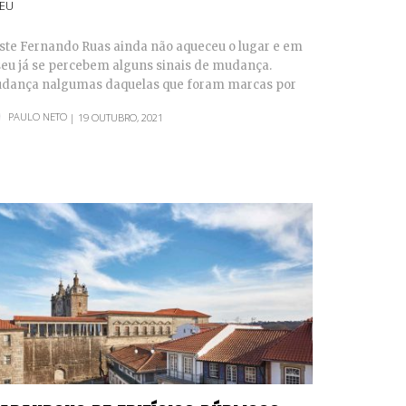
SEU
ste Fernando Ruas ainda não aqueceu o lugar e em
seu já se percebem alguns sinais de mudança.
dança nalgumas daquelas que foram marcas por
e deixadas…
PAULO NETO
| 19 OUTUBRO, 2021