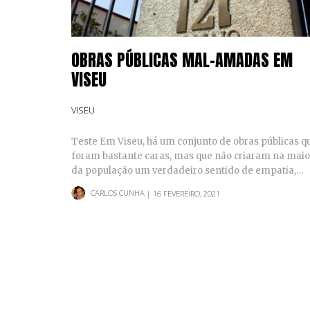
OBRAS PÚBLICAS MAL-AMADAS EM
VISEU
VISEU
Teste Em Viseu, há um conjunto de obras públicas q
foram bastante caras, mas que não criaram na maio
da população um verdadeiro sentido de empatia,…
CARLOS CUNHA
| 16 FEVEREIRO, 2021