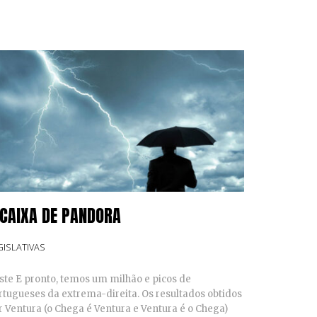
 CAIXA DE PANDORA
GISLATIVAS
ste E pronto, temos um milhão e picos de
rtugueses da extrema-direita. Os resultados obtidos
r Ventura (o Chega é Ventura e Ventura é o Chega)