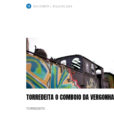
…
RUA DIREITA
| 30 JULHO, 2024
TORREDEITA O COMBOIO DA VERGONHA
TORREDEITA