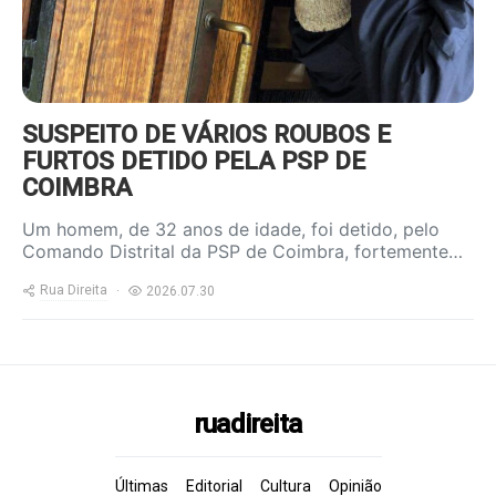
SUSPEITO DE VÁRIOS ROUBOS E
FURTOS DETIDO PELA PSP DE
COIMBRA
Um homem, de 32 anos de idade, foi detido, pelo
Comando Distrital da PSP de Coimbra, fortemente…
Rua Direita
2026.07.30
ruadireita
Últimas
Editorial
Cultura
Opinião