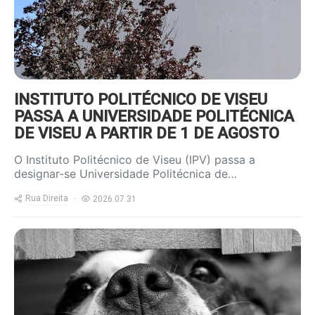
INSTITUTO POLITÉCNICO DE VISEU
PASSA A UNIVERSIDADE POLITÉCNICA
DE VISEU A PARTIR DE 1 DE AGOSTO
O Instituto Politécnico de Viseu (IPV) passa a
designar-se Universidade Politécnica de…
Rua Direita
2026.07.31
https://www.ruadireita.pt/wp-
content/uploads/2020/07/dog-
cute-pet-800x600.jpg