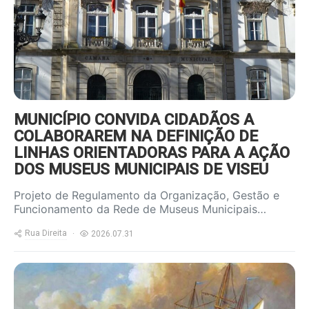
MUNICÍPIO CONVIDA CIDADÃOS A
COLABORAREM NA DEFINIÇÃO DE
LINHAS ORIENTADORAS PARA A AÇÃO
DOS MUSEUS MUNICIPAIS DE VISEU
Projeto de Regulamento da Organização, Gestão e
Funcionamento da Rede de Museus Municipais…
Rua Direita
2026.07.31
https://www.ruadireita.pt/wp-
content/uploads/2026/07/nau-
800x600.jpg