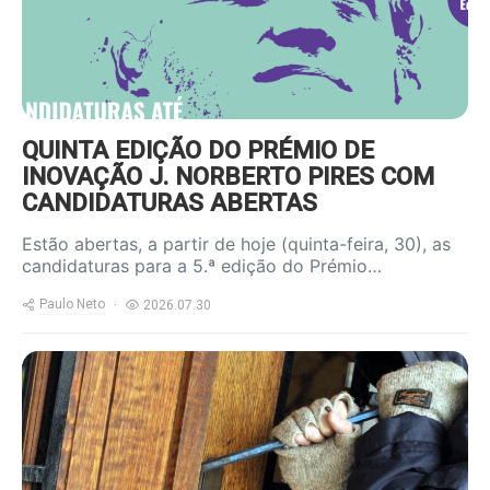
QUINTA EDIÇÃO DO PRÉMIO DE
INOVAÇÃO J. NORBERTO PIRES COM
CANDIDATURAS ABERTAS
Estão abertas, a partir de hoje (quinta-feira, 30), as
candidaturas para a 5.ª edição do Prémio…
Paulo Neto
2026.07.30
https://www.ruadireita.pt/wp-
content/uploads/2024/01/roubo-
casa-800x600.jpg