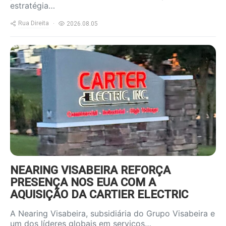
estratégia…
Rua Direita
2026.08.05
https://www.ruadireita.pt/wp-
content/uploads/2026/08/Carter-
Electric-2-800x600.jpg
NEARING VISABEIRA REFORÇA
PRESENÇA NOS EUA COM A
AQUISIÇÃO DA CARTIER ELECTRIC
A Nearing Visabeira, subsidiária do Grupo Visabeira e
um dos líderes globais em serviços…