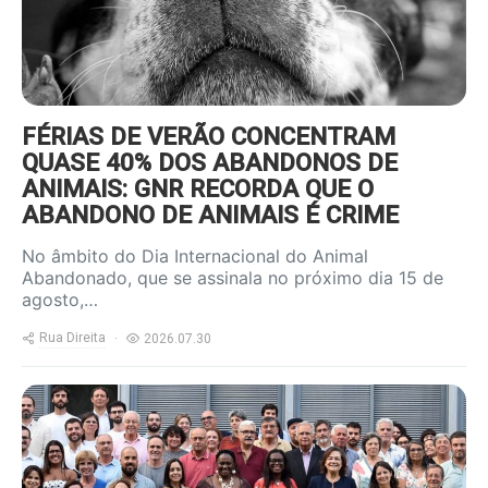
FÉRIAS DE VERÃO CONCENTRAM
QUASE 40% DOS ABANDONOS DE
ANIMAIS: GNR RECORDA QUE O
ABANDONO DE ANIMAIS É CRIME
No âmbito do Dia Internacional do Animal
Abandonado, que se assinala no próximo dia 15 de
agosto,…
Rua Direita
2026.07.30
https://www.ruadireita.pt/wp-
content/uploads/2026/07/Cultura-
1-800x600.jpg