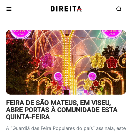
https://www.ruadireita.pt/wp-
content/uploads/2025/06/feira-
sao-mateus-800x600.jpg
FEIRA DE SÃO MATEUS, EM VISEU,
ABRE PORTAS À COMUNIDADE ESTA
QUINTA-FEIRA
A “Guardiã das Feira Populares do país” assinala, este