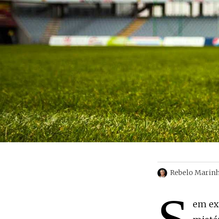
Rebelo Marin
em ex