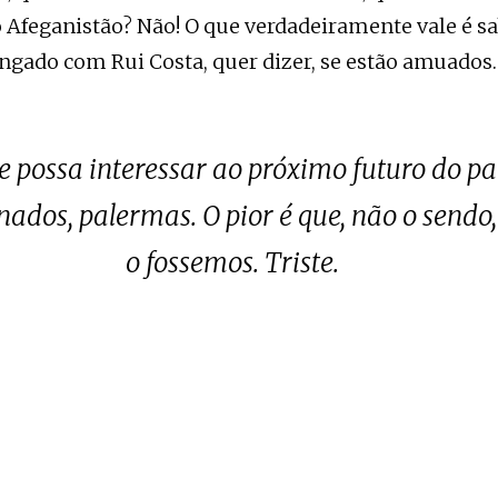
 Afeganistão? Não! O que verdadeiramente vale é sa
ngado com Rui Costa, quer dizer, se estão amuados.
ue possa interessar ao próximo futuro do pa
enados, palermas. O pior é que, não o sendo
o fossemos. Triste.