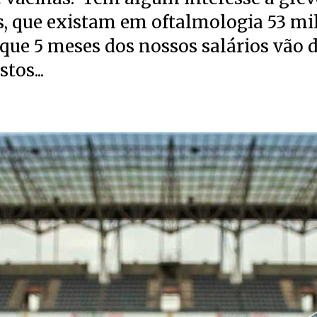
, que existam em oftalmologia 53 mil
 que 5 meses dos nossos salários vão d
tos...