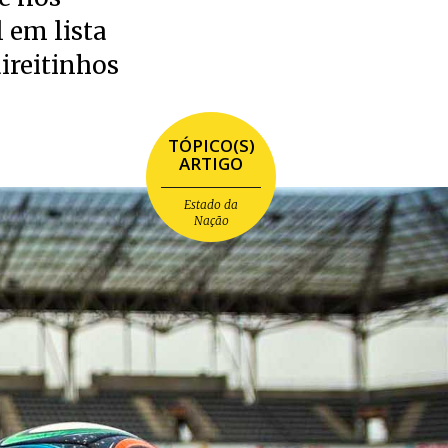
 em lista
ireitinhos
TÓPICO(S)
ARTIGO
Estado da
Nação