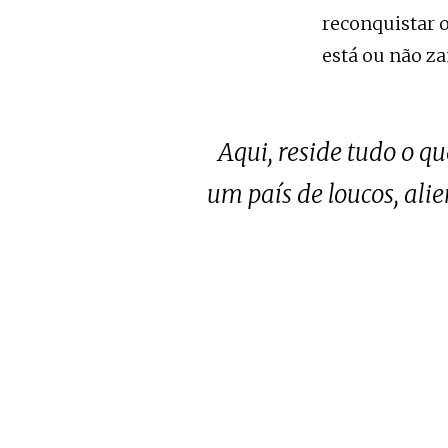
reconquistar o
está ou não za
Aqui, reside tudo o q
um país de loucos, ali