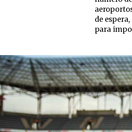
aeroportos
de espera,
para impos