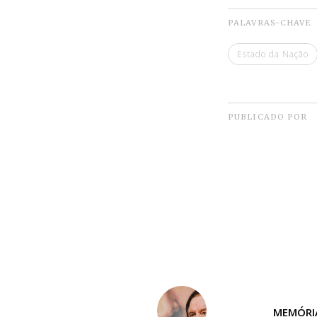
PALAVRAS-CHAVE
Estado da Nação
PUBLICADO POR
MEMÓRI