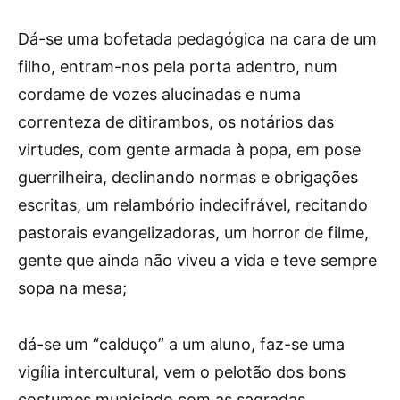
Dá-se uma bofetada pedagógica na cara de um
filho, entram-nos pela porta adentro, num
cordame de vozes alucinadas e numa
correnteza de ditirambos, os notários das
virtudes, com gente armada à popa, em pose
guerrilheira, declinando normas e obrigações
escritas, um relambório indecifrável, recitando
pastorais evangelizadoras, um horror de filme,
gente que ainda não viveu a vida e teve sempre
sopa na mesa;
dá-se um “calduço” a um aluno, faz-se uma
vigília intercultural, vem o pelotão dos bons
costumes municiado com as sagradas