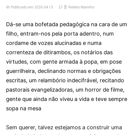
Publicado em 2026.04.13
Rebelo Marinho
Dá-se uma bofetada pedagógica na cara de um
filho, entram-nos pela porta adentro, num
cordame de vozes alucinadas e numa
correnteza de ditirambos, os notários das
virtudes, com gente armada à popa, em pose
guerrilheira, declinando normas e obrigações
escritas, um relambório indecifrável, recitando
pastorais evangelizadoras, um horror de filme,
gente que ainda não viveu a vida e teve sempre
sopa na mesa
S
em querer, talvez estejamos a construir uma