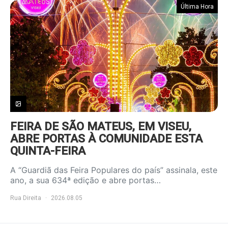
Última Hora
FEIRA DE SÃO MATEUS, EM VISEU,
ABRE PORTAS À COMUNIDADE ESTA
QUINTA-FEIRA
A “Guardiã das Feira Populares do país” assinala, este
ano, a sua 634ª edição e abre portas…
Rua Direita
2026.08.05