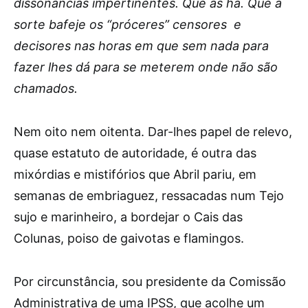
dissonâncias impertinentes. Que as há. Que a
sorte bafeje os “próceres” censores e
decisores nas horas em que sem nada para
fazer lhes dá para se meterem onde não são
chamados.
Nem oito nem oitenta. Dar-lhes papel de relevo,
quase estatuto de autoridade, é outra das
mixórdias e mistifórios que Abril pariu, em
semanas de embriaguez, ressacadas num Tejo
sujo e marinheiro, a bordejar o Cais das
Colunas, poiso de gaivotas e flamingos.
Por circunstância, sou presidente da Comissão
Administrativa de uma IPSS, que acolhe um