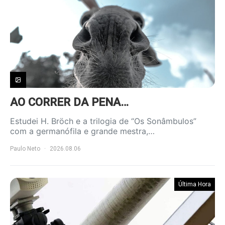
AO CORRER DA PENA…
Estudei H. Bröch e a trilogia de “Os Sonâmbulos”
com a germanófila e grande mestra,…
Paulo Neto
2026.08.06
Última Hora