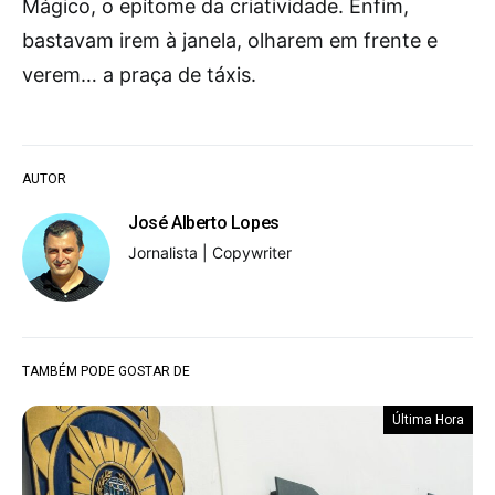
Mágico, o epítome da criatividade. Enfim,
bastavam irem à janela, olharem em frente e
verem… a praça de táxis.
AUTOR
José Alberto Lopes
Jornalista | Copywriter
TAMBÉM PODE GOSTAR DE
Última Hora