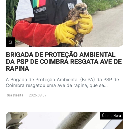
BRIGADA DE PROTEÇÃO AMBIENTAL
DA PSP DE COIMBRA RESGATA AVE DE
RAPINA
A Brigada de Proteção Ambiental (BriPA) da PSP de
Coimbra resgatou uma ave de rapina, que se…
Rua Direita
2026.08.07
Última Hora