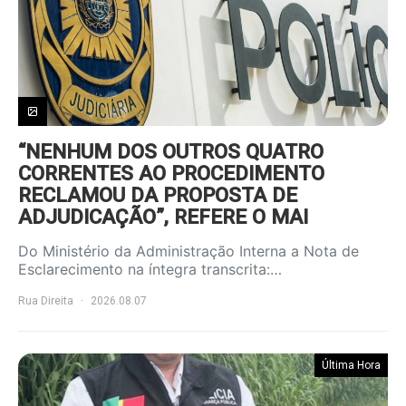
“NENHUM DOS OUTROS QUATRO
CORRENTES AO PROCEDIMENTO
RECLAMOU DA PROPOSTA DE
ADJUDICAÇÃO”, REFERE O MAI
Do Ministério da Administração Interna a Nota de
Esclarecimento na íntegra transcrita:…
Rua Direita
2026.08.07
Última Hora