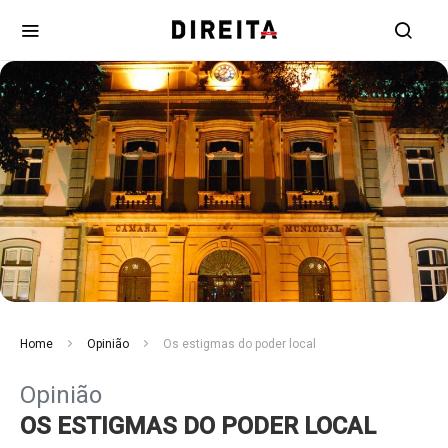
Home
Opinião
Os estigmas do poder local
Opinião
OS ESTIGMAS DO PODER LOCAL