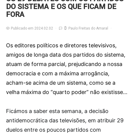
DO SISTEMA E OS QUE FICAM DE
FORA
Publicado em 2024.02.02
Paulo Freitas do Amaral
Os editores políticos e diretores televisivos,
amigos de longa data dos partidos do sistema,
atuam de forma parcial, prejudicando a nossa
democracia e com a máxima arrogância,
acham-se acima de um sistema, como se a
velha máxima do “quarto poder” não existisse…
F
icámos a saber esta semana, a decisão
antidemocrática das televisões, em atribuir 29
duelos entre os poucos partidos com