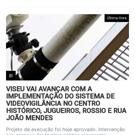
Última Hora
VISEU VAI AVANÇAR COM A
IMPLEMENTAÇÃO DO SISTEMA DE
VIDEOVIGILÂNCIA NO CENTRO
HISTÓRICO, JUGUEIROS, ROSSIO E RUA
JOÃO MENDES
Projeto de execução foi hoje aprovado. Intervenção