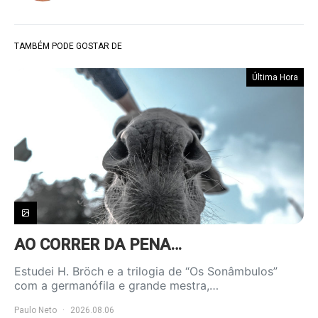
TAMBÉM PODE GOSTAR DE
Última Hora
AO CORRER DA PENA…
Estudei H. Bröch e a trilogia de “Os Sonâmbulos”
com a germanófila e grande mestra,…
Paulo Neto
2026.08.06