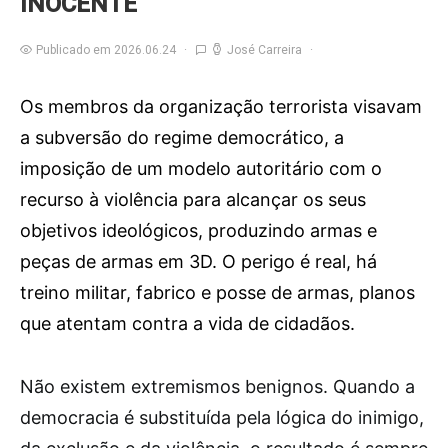
INOCENTE
Publicado em 2026.06.24
José Carreira
Os membros da organização terrorista visavam
a subversão do regime democrático, a
imposição de um modelo autoritário com o
recurso à violência para alcançar os seus
objetivos ideológicos, produzindo armas e
peças de armas em 3D. O perigo é real, há
treino militar, fabrico e posse de armas, planos
que atentam contra a vida de cidadãos.
N
ão existem extremismos benignos. Quando a
democracia é substituída pela lógica do inimigo,