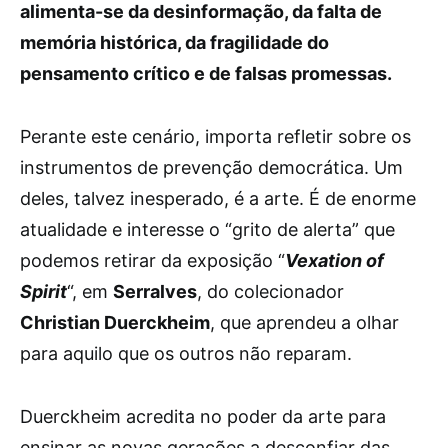
alimenta-se da desinformação, da falta de
memória histórica, da fragilidade do
pensamento crítico e de falsas promessas.
Perante este cenário, importa refletir sobre os
instrumentos de prevenção democrática. Um
deles, talvez inesperado, é a arte. É de enorme
atualidade e interesse o “grito de alerta” que
podemos retirar da exposição “
Vexation of
Spirit
“, em
Serralves
, do colecionador
Christian Duerckheim
, que aprendeu a olhar
para aquilo que os outros não reparam.
Duerckheim acredita no poder da arte para
ensinar as novas gerações a desconfiar das