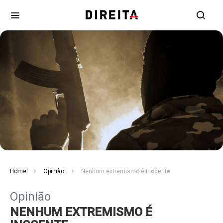
Home
Opinião
Nenhum extremismo é inocente
Opinião
NENHUM EXTREMISMO É