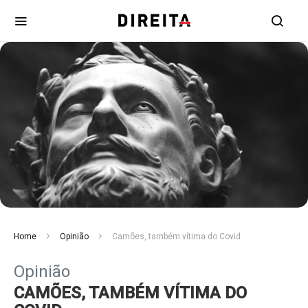
Home
Opinião
Camões, também vítima do Covid
Opinião
CAMÕES, TAMBÉM VÍTIMA DO