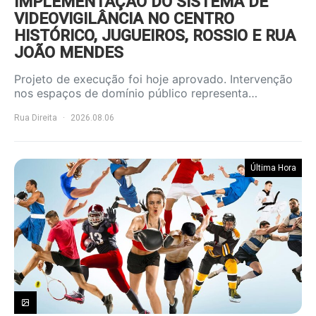
IMPLEMENTAÇÃO DO SISTEMA DE
VIDEOVIGILÂNCIA NO CENTRO
HISTÓRICO, JUGUEIROS, ROSSIO E RUA
JOÃO MENDES
Projeto de execução foi hoje aprovado. Intervenção
nos espaços de domínio público representa…
Rua Direita
2026.08.06
Última Hora