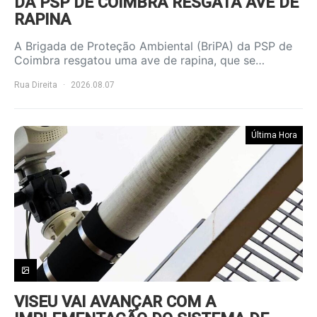
DA PSP DE COIMBRA RESGATA AVE DE
RAPINA
A Brigada de Proteção Ambiental (BriPA) da PSP de
Coimbra resgatou uma ave de rapina, que se…
Rua Direita
2026.08.07
Última Hora
VISEU VAI AVANÇAR COM A