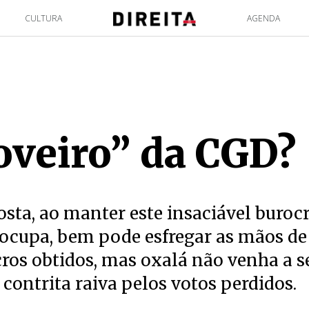
CULTURA
AGENDA
oveiro” da CGD?
sta, ao manter este insaciável buroc
 ocupa, bem pode esfregar as mãos de
ros obtidos, mas oxalá não venha a s
contrita raiva pelos votos perdidos.