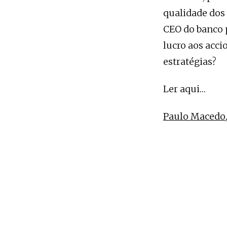
qualidade dos 
CEO do banco 
lucro aos acci
estratégias?
Ler aqui…
Paulo Macedo,