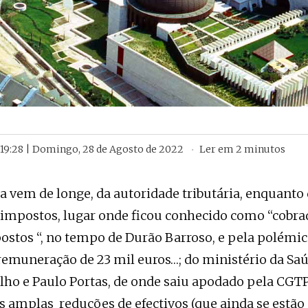
19:28 | Domingo, 28 de Agosto de 2022
Ler em
2
minutos
a vem de longe, da autoridade tributária, enquanto 
 impostos, lugar onde ficou conhecido como “cobra
ostos “, no tempo de Durão Barroso, e pela polémi
remuneração de 23 mil euros…; do ministério da Sa
lho e Paulo Portas, de onde saiu apodado pela CGTP
as amplas reduções de efectivos (que ainda se estão