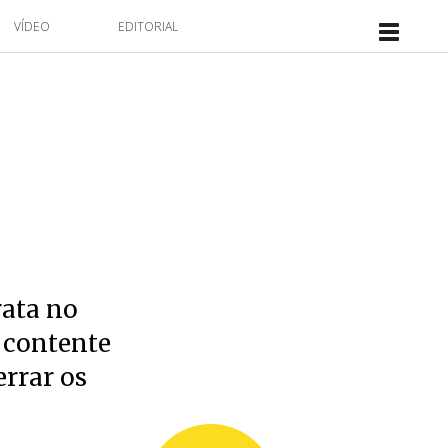
VÍDEO
EDITORIAL
rata no
 contente
errar os