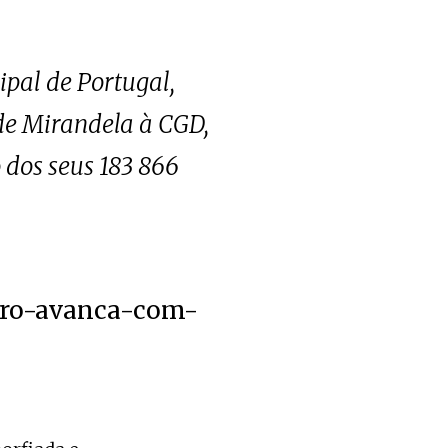
pal de Portugal,
de Mirandela à CGD,
 dos seus 183 866
ouro-avanca-com-