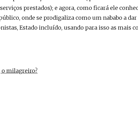
serviços prestados); e agora, como ficará ele conh
público, onde se prodigaliza como um nababo a dar
onistas, Estado incluído, usando para isso as mais c
 o milagreiro?