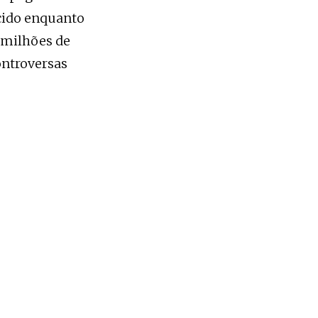
ecido enquanto
 milhões de
ontroversas