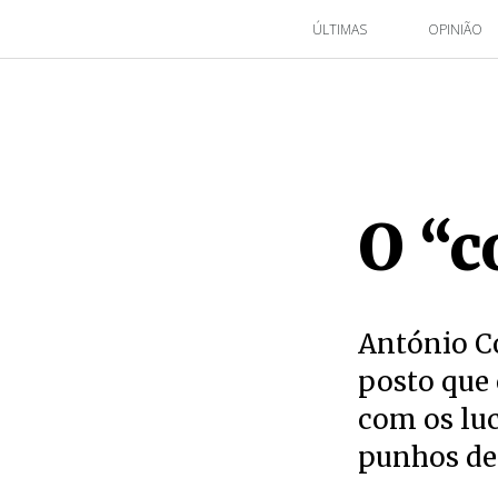
ÚLTIMAS
OPINIÃO
O “c
António Co
posto que
com os luc
punhos de 