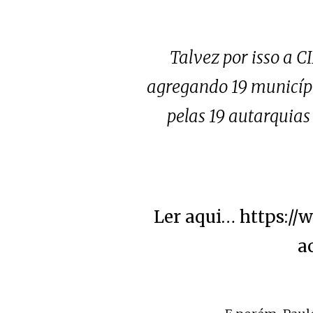
Talvez por isso a 
agregando 19 municípi
pelas 19 autarquias
Ler aqui…
https://
a