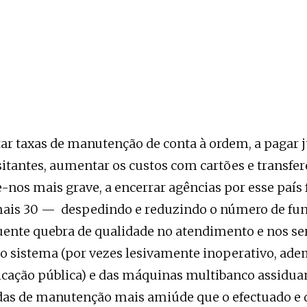
r taxas de manutenção de conta à ordem, a pagar ju
sitantes, aumentar os custos com cartões e transferê
e-nos mais grave, a encerrar agências por esse país
ais 30 — despedindo e reduzindo o número de fun
ente quebra de qualidade no atendimento e nos serv
 sistema (por vezes lesivamente inoperativo, ad
icação pública) e das máquinas multibanco assidu
idas de manutenção mais amiúde que o efectuado e d