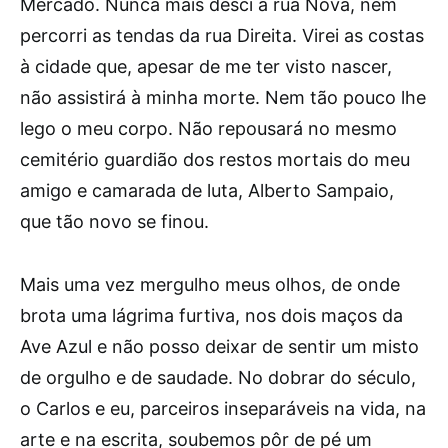
Mercado. Nunca mais desci a rua Nova, nem
percorri as tendas da rua Direita. Virei as costas
à cidade que, apesar de me ter visto nascer,
não assistirá à minha morte. Nem tão pouco lhe
lego o meu corpo. Não repousará no mesmo
cemitério guardião dos restos mortais do meu
amigo e camarada de luta, Alberto Sampaio,
que tão novo se finou.
Mais uma vez mergulho meus olhos, de onde
brota uma lágrima furtiva, nos dois maços da
Ave Azul e não posso deixar de sentir um misto
de orgulho e de saudade. No dobrar do século,
o Carlos e eu, parceiros inseparáveis na vida, na
arte e na escrita, soubemos pôr de pé um