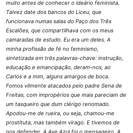
muito antes de conhecer o ideário feminista.
Talvez date dos bancos do Liceu, que
funcionava numas salas do Paço dos Três
Escalões, que compartilhava com os meus
camaradas de estudo. Eu era um deles. A
minha profissão de fé no feminismo,
sintetizada em três palavras-chave: instrução,
educação e emancipação, deram-nos, ao
Carlos e a mim, alguns amargos de boca.
Fomos vilmente atacados pelo padre Sena de
Freitas, com impropérios que mais pareciam de
um tasqueiro que dum clérigo renomado.
Apodou-me de rueira, ou seja, chamou-me
prostituta, mas também virago. E tivemos de
nos defender. A Ave Azul foi o mensageiro. A