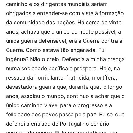
caminho e os dirigentes mundiais seriam
obrigados a entender-se com vista à formação
da comunidade das nações. Há cerca de vinte
anos, achava que o único combate possível, a
única guerra defensável, era a Guerra contra a
Guerra. Como estava tão enganada. Fui
ingénua? Não o creio. Defendia a minha crença
numa sociedade pacífica e próspera. Hoje, na
ressaca da horripilante, fratricida, mortífera,
devastadora guerra que, durante quatro longo
anos, assolou o mundo, continuo a achar que o
único caminho viável para o progresso e a
felicidade dos povos passa pela paz. Eu sei que
defendi a entrada de Portugal no cenário
europeu da guerra. Fi-lo por patriotismo, em