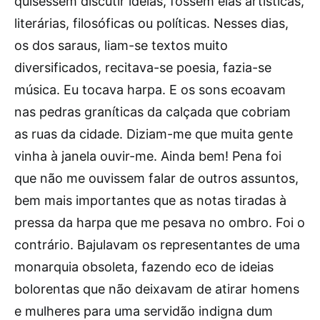
quisessem discutir ideias, fossem elas artísticas,
literárias, filosóficas ou políticas. Nesses dias,
os dos saraus, liam-se textos muito
diversificados, recitava-se poesia, fazia-se
música. Eu tocava harpa. E os sons ecoavam
nas pedras graníticas da calçada que cobriam
as ruas da cidade. Diziam-me que muita gente
vinha à janela ouvir-me. Ainda bem! Pena foi
que não me ouvissem falar de outros assuntos,
bem mais importantes que as notas tiradas à
pressa da harpa que me pesava no ombro. Foi o
contrário. Bajulavam os representantes de uma
monarquia obsoleta, fazendo eco de ideias
bolorentas que não deixavam de atirar homens
e mulheres para uma servidão indigna dum