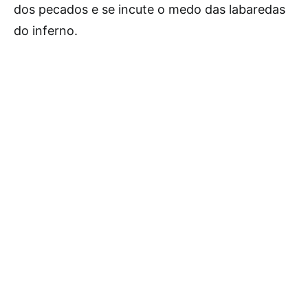
dos pecados e se incute o medo das labaredas
do inferno.