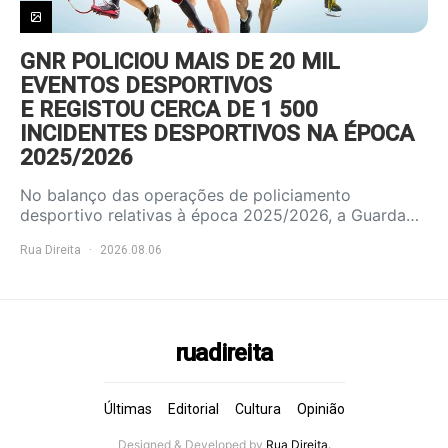
GNR POLICIOU MAIS DE 20 MIL
EVENTOS DESPORTIVOS
E REGISTOU CERCA DE 1 500
INCIDENTES DESPORTIVOS NA ÉPOCA
2025/2026
No balanço das operações de policiamento
desportivo relativas à época 2025/2026, a Guarda…
Rua Direita
2026.08.06
ruadireita
Últimas
Editorial
Cultura
Opinião
Designed & Developed by
Rua Direita.