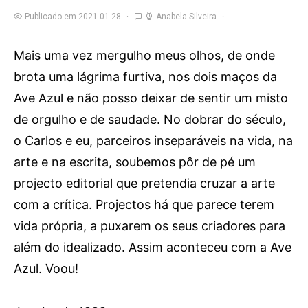
Publicado em 2021.01.28
Anabela Silveira
Mais uma vez mergulho meus olhos, de onde
brota uma lágrima furtiva, nos dois maços da
Ave Azul e não posso deixar de sentir um misto
de orgulho e de saudade. No dobrar do século,
o Carlos e eu, parceiros inseparáveis na vida, na
arte e na escrita, soubemos pôr de pé um
projecto editorial que pretendia cruzar a arte
com a crítica. Projectos há que parece terem
vida própria, a puxarem os seus criadores para
além do idealizado. Assim aconteceu com a Ave
Azul. Voou!