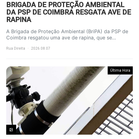
BRIGADA DE PROTEÇÃO AMBIENTAL
DA PSP DE COIMBRA RESGATA AVE DE
RAPINA
A Brigada de Proteção Ambiental (BriPA) da PSP de
Coimbra resgatou uma ave de rapina, que se…
Rua Direita
2026.08.07
Última Hora