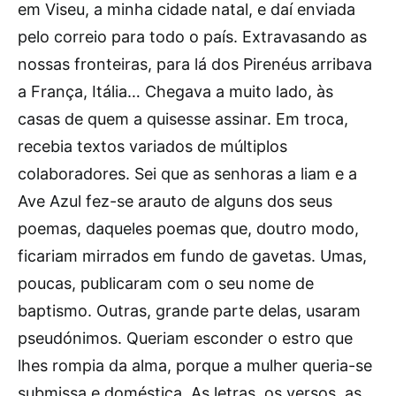
em Viseu, a minha cidade natal, e daí enviada
pelo correio para todo o país. Extravasando as
nossas fronteiras, para lá dos Pirenéus arribava
a França, Itália… Chegava a muito lado, às
casas de quem a quisesse assinar. Em troca,
recebia textos variados de múltiplos
colaboradores. Sei que as senhoras a liam e a
Ave Azul fez-se arauto de alguns dos seus
poemas, daqueles poemas que, doutro modo,
ficariam mirrados em fundo de gavetas. Umas,
poucas, publicaram com o seu nome de
baptismo. Outras, grande parte delas, usaram
pseudónimos. Queriam esconder o estro que
lhes rompia da alma, porque a mulher queria-se
submissa e doméstica. As letras, os versos, as