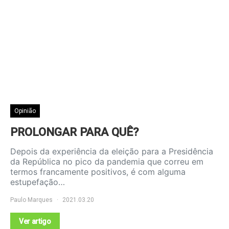
Opinião
PROLONGAR PARA QUÊ?
Depois da experiência da eleição para a Presidência
da República no pico da pandemia que correu em
termos francamente positivos, é com alguma
estupefação…
Paulo Marques
2021.03.20
Ver artigo