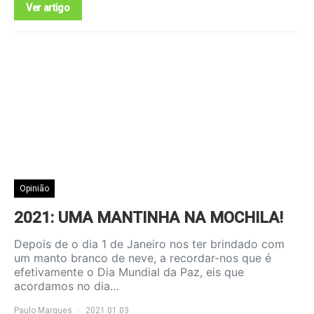
Ver artigo
Opinião
2021: UMA MANTINHA NA MOCHILA!
Depois de o dia 1 de Janeiro nos ter brindado com
um manto branco de neve, a recordar-nos que é
efetivamente o Dia Mundial da Paz, eis que
acordamos no dia…
Paulo Marques
2021.01.03