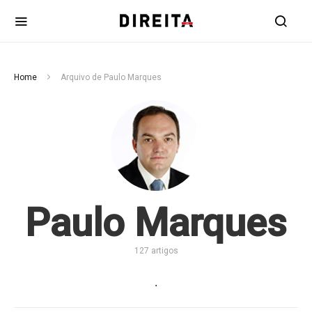
Home
Arquivo de Paulo Marques
Paulo Marques
127 artigos
.