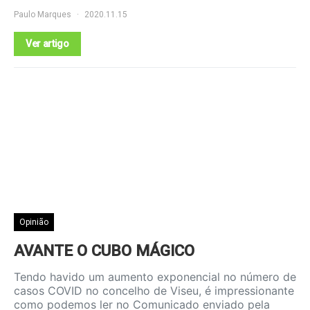
Paulo Marques
2020.11.15
Ver artigo
Opinião
AVANTE O CUBO MÁGICO
Tendo havido um aumento exponencial no número de
casos COVID no concelho de Viseu, é impressionante
como podemos ler no Comunicado enviado pela