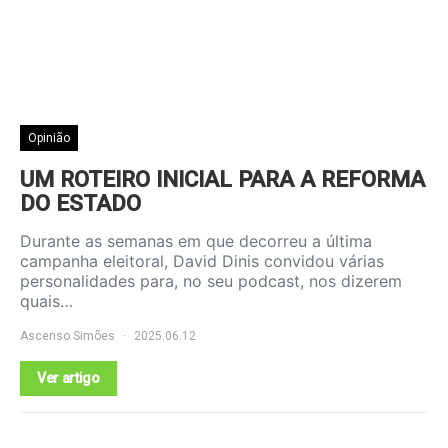
Opinião
UM ROTEIRO INICIAL PARA A REFORMA
DO ESTADO
Durante as semanas em que decorreu a última
campanha eleitoral, David Dinis convidou várias
personalidades para, no seu podcast, nos dizerem
quais…
Ascenso Simões
2025.06.12
Ver artigo