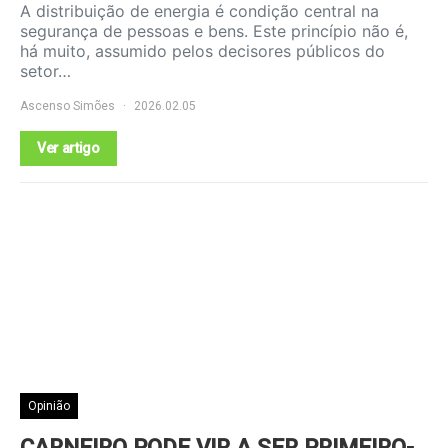
A distribuição de energia é condição central na
segurança de pessoas e bens. Este princípio não é,
há muito, assumido pelos decisores públicos do
setor…
Ascenso Simões
2026.02.05
Ver artigo
Opinião
CARNEIRO PODE VIR A SER PRIMEIRO-