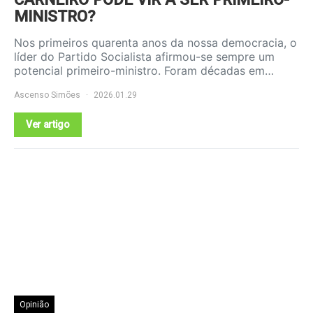
MINISTRO?
Nos primeiros quarenta anos da nossa democracia, o
líder do Partido Socialista afirmou-se sempre um
potencial primeiro-ministro. Foram décadas em…
Ascenso Simões
2026.01.29
Ver artigo
Opinião