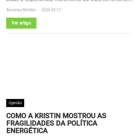
Ascenso Simões
2026.02.12
Ver artigo
Opinião
COMO A KRISTIN MOSTROU AS
FRAGILIDADES DA POLÍTICA
ENERGÉTICA