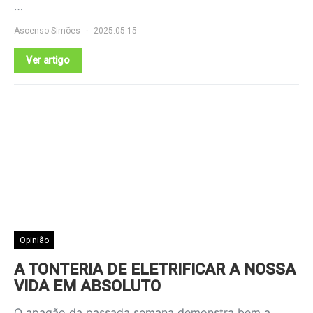
…
Ascenso Simões
2025.05.15
Ver artigo
Opinião
A TONTERIA DE ELETRIFICAR A NOSSA
VIDA EM ABSOLUTO
O apagão da passada semana demonstra bem a