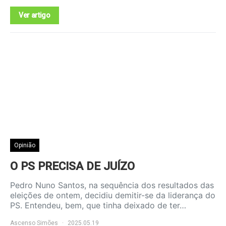
Ver artigo
Opinião
O PS PRECISA DE JUÍZO
Pedro Nuno Santos, na sequência dos resultados das
eleições de ontem, decidiu demitir-se da liderança do
PS. Entendeu, bem, que tinha deixado de ter…
Ascenso Simões
2025.05.19