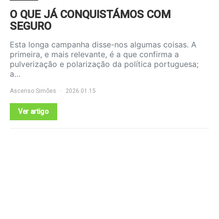
O QUE JÁ CONQUISTÁMOS COM
SEGURO
Esta longa campanha disse-nos algumas coisas. A
primeira, e mais relevante, é a que confirma a
pulverização e polarização da política portuguesa;
a…
Ascenso Simões
2026.01.15
Ver artigo