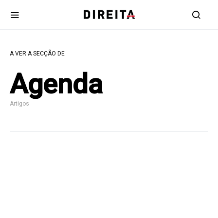
A VER A SECÇÃO DE
Agenda
Artigos