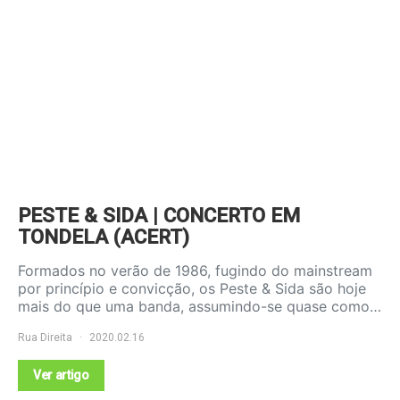
PESTE & SIDA | CONCERTO EM
TONDELA (ACERT)
Formados no verão de 1986, fugindo do mainstream
por princípio e convicção, os Peste & Sida são hoje
mais do que uma banda, assumindo-se quase como…
Rua Direita
2020.02.16
Ver artigo