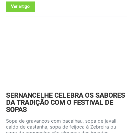
Ver artigo
SERNANCELHE CELEBRA OS SABORES
DA TRADIÇÃO COM O FESTIVAL DE
SOPAS
Sopa de gravanços com bacalhau, sopa de javali,
caldo de castanha, sopa de feijoca à Zebreira ou
sopa de cogumelos são algumas das iguarias