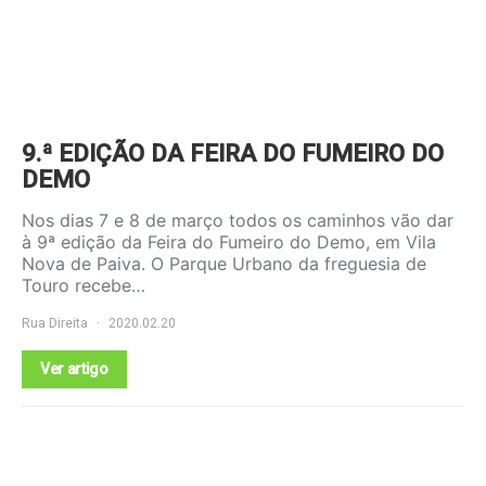
9.ª EDIÇÃO DA FEIRA DO FUMEIRO DO
DEMO
Nos dias 7 e 8 de março todos os caminhos vão dar
à 9ª edição da Feira do Fumeiro do Demo, em Vila
Nova de Paiva. O Parque Urbano da freguesia de
Touro recebe…
Rua Direita
2020.02.20
Ver artigo