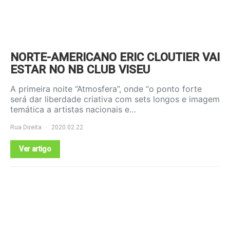
NORTE-AMERICANO ERIC CLOUTIER VAI
ESTAR NO NB CLUB VISEU
A primeira noite “Atmosfera”, onde “o ponto forte
será dar liberdade criativa com sets longos e imagem
temática a artistas nacionais e…
Rua Direita
2020.02.22
Ver artigo