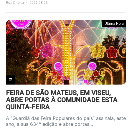
Rua Direita
2026.08.06
Última Hora
FEIRA DE SÃO MATEUS, EM VISEU,
ABRE PORTAS À COMUNIDADE ESTA
QUINTA-FEIRA
A “Guardiã das Feira Populares do país” assinala, este
ano, a sua 634ª edição e abre portas…