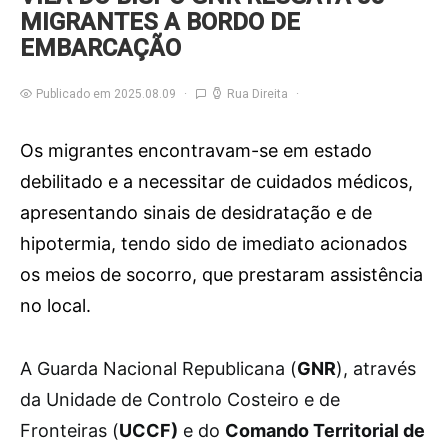
MIGRANTES A BORDO DE
EMBARCAÇÃO
Publicado em 2025.08.09
Rua Direita
Os migrantes encontravam-se em estado
debilitado e a necessitar de cuidados médicos,
apresentando sinais de desidratação e de
hipotermia, tendo sido de imediato acionados
os meios de socorro, que prestaram assistência
no local.
A
Guarda Nacional Republicana (
GNR
), através
da Unidade de Controlo Costeiro e de
Fronteiras (
UCCF)
e do
Comando Territorial de