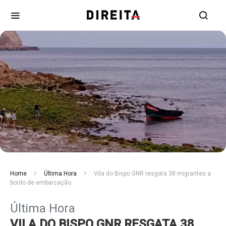
Home
Última Hora
Vila do Bispo GNR resgata 38 migrantes a
bordo de embarcação
Última Hora
VILA DO BISPO GNR RESGATA 38