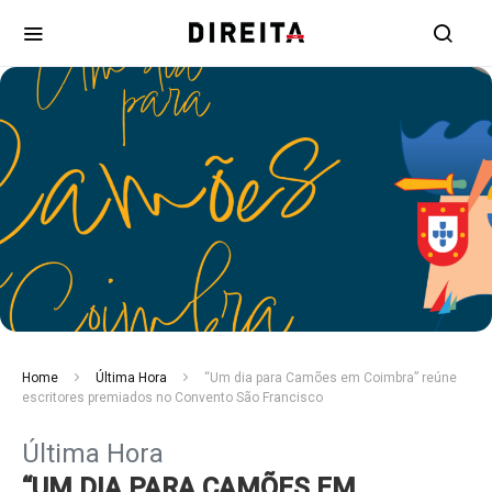
Home
Última Hora
“Um dia para Camões em Coimbra” reúne
escritores premiados no Convento São Francisco
Última Hora
“UM DIA PARA CAMÕES EM