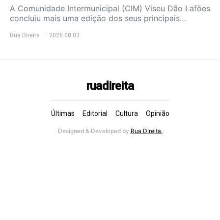
A Comunidade Intermunicipal (CIM) Viseu Dão Lafões
concluiu mais uma edição dos seus principais…
Rua Direita
2026.08.03
ruadireita
Últimas
Editorial
Cultura
Opinião
Designed & Developed by
Rua Direita.