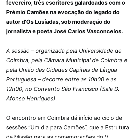
fevereiro, três escritores galardoados com o
Prémio Camões na evocação do legado do
autor d’Os Lusíadas, sob moderação do
jornalista e poeta José Carlos Vasconcelos.
A sessão – organizada pela Universidade de
Coimbra, pela Câmara Municipal de Coimbra e
pela União das Cidades Capitais de Língua
Portuguesa – decorre entre as 10h00 e as
12h00, no Convento São Francisco (Sala D.
Afonso Henriques).
O encontro em Coimbra dá início ao ciclo de
sessões “Um dia para Camões”, que a Estrutura
de Missão para as comemorações do V