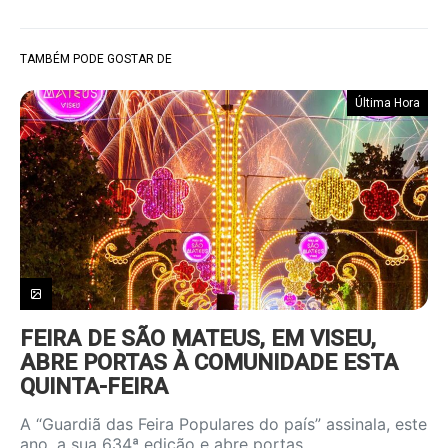
TAMBÉM PODE GOSTAR DE
Última Hora
FEIRA DE SÃO MATEUS, EM VISEU,
ABRE PORTAS À COMUNIDADE ESTA
QUINTA-FEIRA
A “Guardiã das Feira Populares do país” assinala, este
ano, a sua 634ª edição e abre portas…