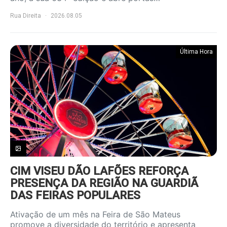
Rua Direita
2026.08.05
Última Hora
CIM VISEU DÃO LAFÕES REFORÇA
PRESENÇA DA REGIÃO NA GUARDIÃ
DAS FEIRAS POPULARES
Ativação de um mês na Feira de São Mateus
promove a diversidade do território e apresenta