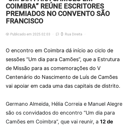
COIMBRA” REÚNE ESCRITORES
PREMIADOS NO CONVENTO SÃO
FRANCISCO
Publicado em 2025.02.03
Rua Direita
O encontro em Coimbra dá início ao ciclo de
sessões “Um dia para Camões”, que a Estrutura
de Missão para as comemorações do V
Centenário do Nascimento de Luís de Camões
vai apoiar em cada uma das capitais de distrito.
G
ermano Almeida, Hélia Correia e Manuel Alegre
são os convidados do encontro “Um dia para
Camões em Coimbra”, que vai reunir, a
12 de