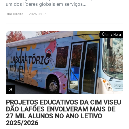
um dos líderes globais em serviços…
Rua Direita
2026.08.05
Última Hora
PROJETOS EDUCATIVOS DA CIM VISEU
DÃO LAFÕES ENVOLVERAM MAIS DE
27 MIL ALUNOS NO ANO LETIVO
2025/2026