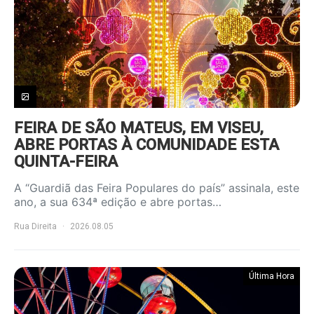
FEIRA DE SÃO MATEUS, EM VISEU,
ABRE PORTAS À COMUNIDADE ESTA
QUINTA-FEIRA
A “Guardiã das Feira Populares do país” assinala, este
ano, a sua 634ª edição e abre portas…
Rua Direita
2026.08.05
Última Hora