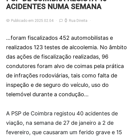
ACIDENTES NUMA SEMANA
Publicado em 2025.02.04
Rua Direita
…foram fiscalizados 452 automobilistas e
realizados 123 testes de alcoolemia. No âmbito
das ações de fiscalização realizadas, 96
condutores foram alvo de coimas pela prática
de infrações rodoviárias, tais como falta de
inspeção e de seguro do veículo, uso do
telemóvel durante a condução…
A
PSP de Coimbra registou 40 acidentes de
viação, na semana de 27 de janeiro a 2 de
fevereiro, que causaram um ferido grave e 15