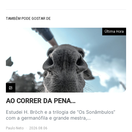
TAMBÉM PODE GOSTAR DE
Última Hora
AO CORRER DA PENA…
Estudei H. Bröch e a trilogia de “Os Sonâmbulos”
com a germanófila e grande mestra,…
Paulo Neto
2026.08.06