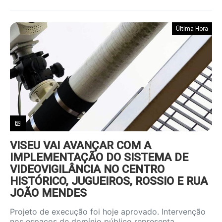
Última Hora
VISEU VAI AVANÇAR COM A
IMPLEMENTAÇÃO DO SISTEMA DE
VIDEOVIGILÂNCIA NO CENTRO
HISTÓRICO, JUGUEIROS, ROSSIO E RUA
JOÃO MENDES
Projeto de execução foi hoje aprovado. Intervenção
nos espaços de domínio público representa…