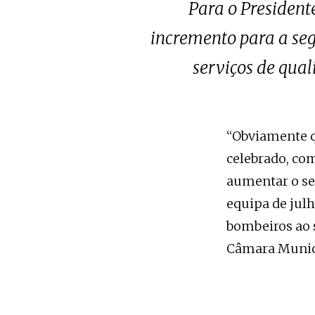
Para o Presiden
incremento para a seg
serviços de qua
“Obviamente q
celebrado, co
aumentar o se
equipa de jul
bombeiros ao 
Câmara Munici