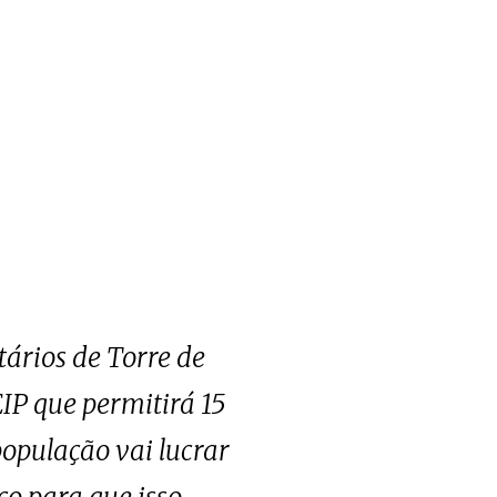
ários de Torre de
IP que permitirá 15
população vai lucrar