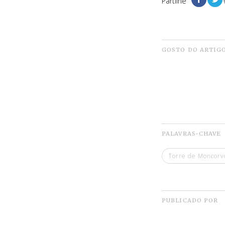
Partilhe
GOSTO DO ARTIG
PALAVRAS-CHAVE
Torre de Moncorv
PUBLICADO POR