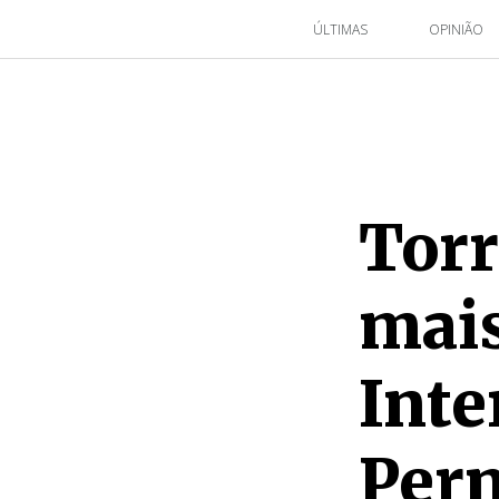
ÚLTIMAS
OPINIÃO
Torr
mais
Inte
Per