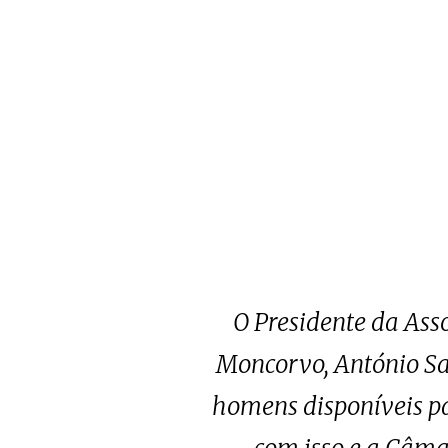
O Presidente da Ass
Moncorvo, António Sal
homens disponíveis par