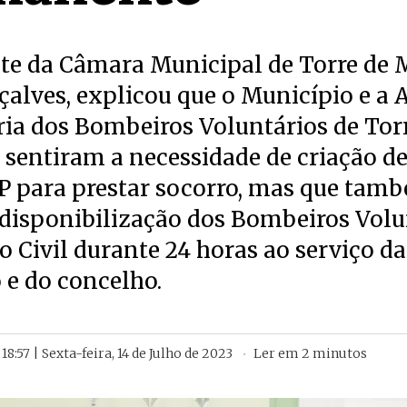
nte da Câmara Municipal de Torre de
alves, explicou que o Município e a 
ia dos Bombeiros Voluntários de Tor
sentiram a necessidade de criação d
IP para prestar socorro, mas que tam
disponibilização dos Bombeiros Volu
o Civil durante 24 horas ao serviço da
 e do concelho.
18:57 | Sexta-feira, 14 de Julho de 2023
Ler em
2
minutos