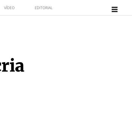
VÍDEO
EDITORIAL
ria