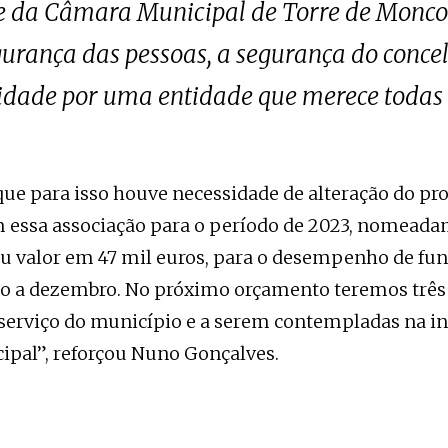
te da Câmara Municipal de Torre de Monco
urança das pessoas, a segurança do concel
lidade por uma entidade que merece todas 
ue para isso houve necessidade de alteração do pr
m essa associação para o período de 2023, nomead
u valor em 47 mil euros, para o desempenho de fu
ho a dezembro. No próximo orçamento teremos três
serviço do município e a serem contempladas na in
pal”, reforçou Nuno Gonçalves.