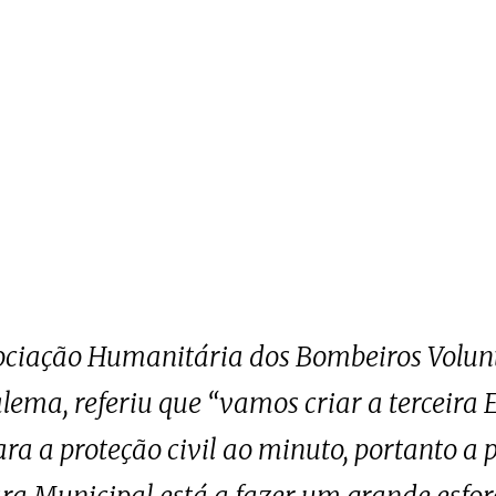
ociação Humanitária dos Bombeiros Volunt
ema, referiu que “vamos criar a terceira E
a a proteção civil ao minuto, portanto a 