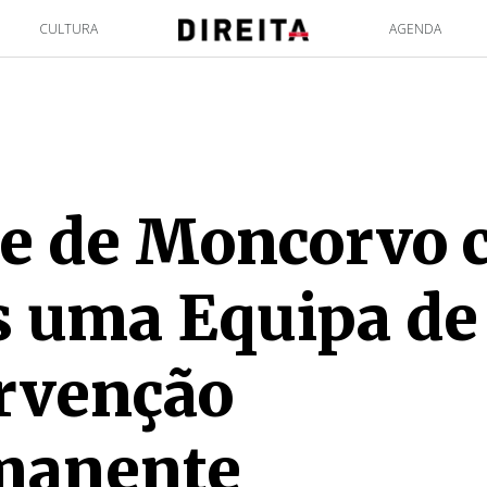
CULTURA
AGENDA
e de Moncorvo c
 uma Equipa de
rvenção
manente