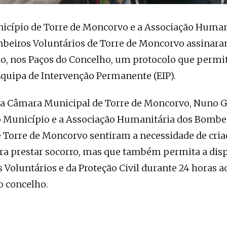
icípio de Torre de Moncorvo e a Associação Human
beiros Voluntários de Torre de Moncorvo assinaram
ho, nos Paços do Concelho, um protocolo que permit
Equipa de Intervenção Permanente (EIP).
da Câmara Municipal de Torre de Moncorvo, Nuno G
o Município e a Associação Humanitária dos Bombe
e Torre de Moncorvo sentiram a necessidade de cri
ara prestar socorro, mas que também permita a dis
Voluntários e da Proteção Civil durante 24 horas ao
o concelho.