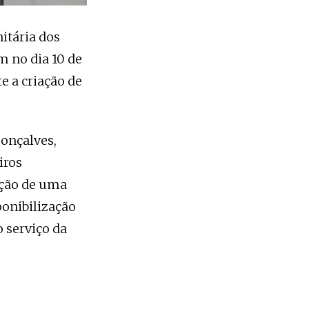
itária dos
 no dia 10 de
e a criação de
onçalves,
iros
ação de uma
ponibilização
 serviço da