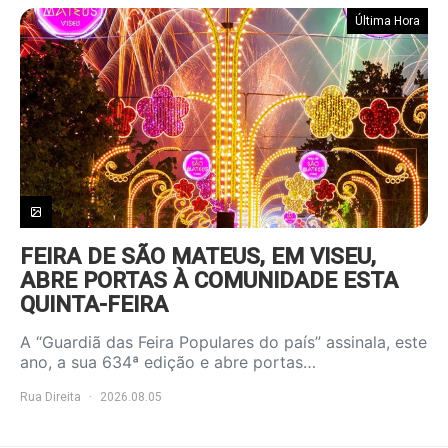
Última Hora
FEIRA DE SÃO MATEUS, EM VISEU,
ABRE PORTAS À COMUNIDADE ESTA
QUINTA-FEIRA
A “Guardiã das Feira Populares do país” assinala, este
ano, a sua 634ª edição e abre portas…
Rua Direita
2026.08.05