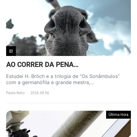
AO CORRER DA PENA…
Estudei H. Bröch e a trilogia de “Os Sonâmbulos”
com a germanófila e grande mestra,…
Paulo Neto
2026.08.06
Última Hora