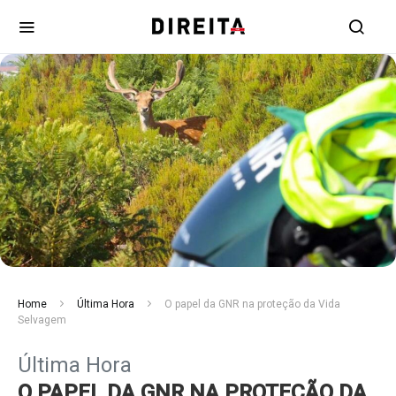
Home
Última Hora
O papel da GNR na proteção da Vida
Selvagem
Última Hora
O PAPEL DA GNR NA PROTEÇÃO DA