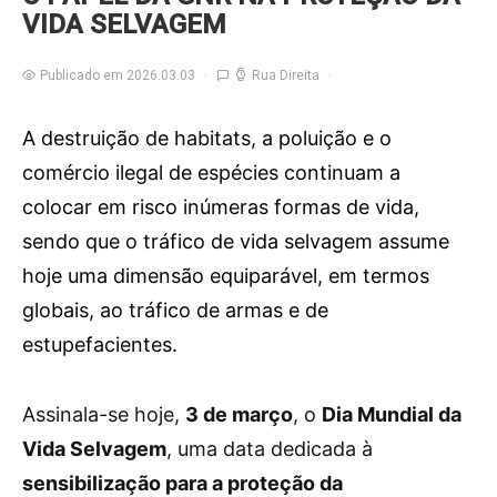
VIDA SELVAGEM
Publicado em 2026.03.03
Rua Direita
A destruição de habitats, a poluição e o
comércio ilegal de espécies continuam a
colocar em risco inúmeras formas de vida,
sendo que o tráfico de vida selvagem assume
hoje uma dimensão equiparável, em termos
globais, ao tráfico de armas e de
estupefacientes.
A
ssinala-se hoje,
3 de março
, o
Dia Mundial da
Vida Selvagem
, uma data dedicada à
sensibilização para a proteção da