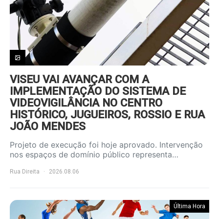
VISEU VAI AVANÇAR COM A
IMPLEMENTAÇÃO DO SISTEMA DE
VIDEOVIGILÂNCIA NO CENTRO
HISTÓRICO, JUGUEIROS, ROSSIO E RUA
JOÃO MENDES
Projeto de execução foi hoje aprovado. Intervenção
nos espaços de domínio público representa…
Rua Direita
2026.08.06
Última Hora