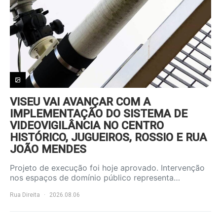
VISEU VAI AVANÇAR COM A
IMPLEMENTAÇÃO DO SISTEMA DE
VIDEOVIGILÂNCIA NO CENTRO
HISTÓRICO, JUGUEIROS, ROSSIO E RUA
JOÃO MENDES
Projeto de execução foi hoje aprovado. Intervenção
nos espaços de domínio público representa…
Rua Direita
2026.08.06