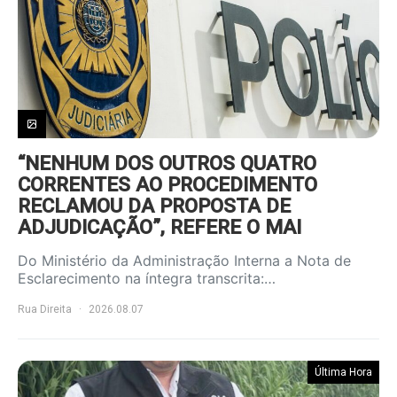
“NENHUM DOS OUTROS QUATRO
CORRENTES AO PROCEDIMENTO
RECLAMOU DA PROPOSTA DE
ADJUDICAÇÃO”, REFERE O MAI
Do Ministério da Administração Interna a Nota de
Esclarecimento na íntegra transcrita:…
Rua Direita
2026.08.07
Última Hora