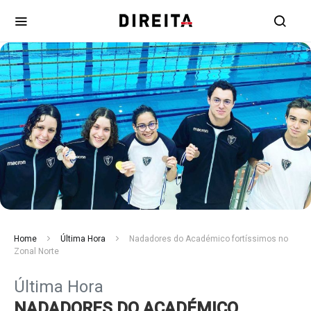
Home
Última Hora
Nadadores do Académico fortíssimos no
Zonal Norte
Última Hora
NADADORES DO ACADÉMICO