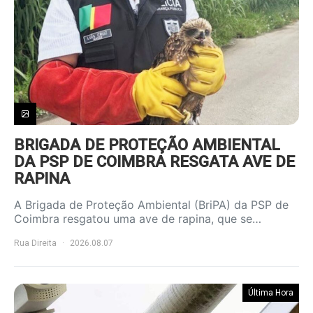
BRIGADA DE PROTEÇÃO AMBIENTAL
DA PSP DE COIMBRA RESGATA AVE DE
RAPINA
A Brigada de Proteção Ambiental (BriPA) da PSP de
Coimbra resgatou uma ave de rapina, que se…
Rua Direita
2026.08.07
Última Hora