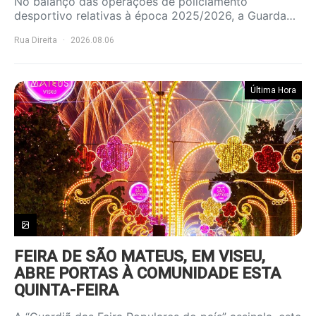
No balanço das operações de policiamento
desportivo relativas à época 2025/2026, a Guarda…
Rua Direita
2026.08.06
Última Hora
FEIRA DE SÃO MATEUS, EM VISEU,
ABRE PORTAS À COMUNIDADE ESTA
QUINTA-FEIRA