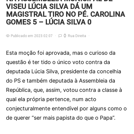
VISEU LÚCIA SILVA DÁ UM
MAGISTRAL TIRO NO PÉ. CAROLINA
GOMES 5 – LÚCIA SILVA 0
Publicado em 2023.02.07
Rua Direita
Esta moção foi aprovada, mas o curioso da
questão é ter tido o único voto contra da
deputada Lúcia Silva, presidente da concelhia
do PS e também deputada à Assembleia da
República, que, assim, votou contra a classe à
qual ela própria pertence, num acto
conjecturalmente entendível por alguns como o
de querer “ser mais papista do que o Papa”.