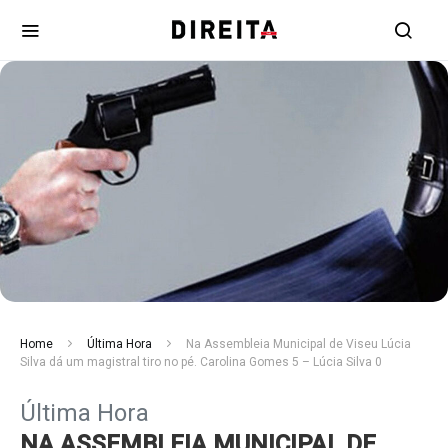
Home
Última Hora
Na Assembleia Municipal de Viseu Lúcia
Silva dá um magistral tiro no pé. Carolina Gomes 5 – Lúcia Silva 0
Última Hora
NA ASSEMBLEIA MUNICIPAL DE