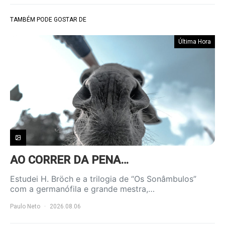
TAMBÉM PODE GOSTAR DE
Última Hora
AO CORRER DA PENA…
Estudei H. Bröch e a trilogia de “Os Sonâmbulos”
com a germanófila e grande mestra,…
Paulo Neto
2026.08.06