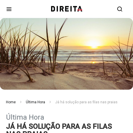
Home
Última Hora
Já há solução para as filas nas praias
Última Hora
JÁ HÁ SOLUÇÃO PARA AS FILAS