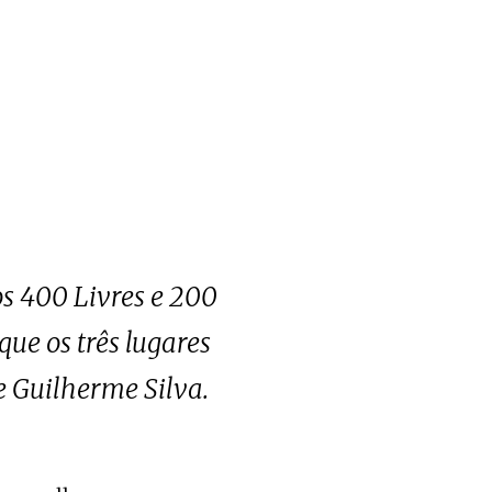
os 400 Livres e 200
que os três lugares
e Guilherme Silva.