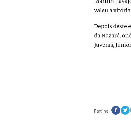
Martim Lavajo
valeu a vitória
Depois deste e
da Nazaré, ond
Juvenis, Junio
Partilhe