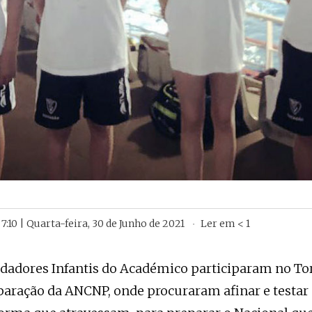
7:10 | Quarta-feira, 30 de Junho de 2021
Ler em
< 1
adadores Infantis do Académico participaram no To
paração da ANCNP, onde procuraram afinar e testa