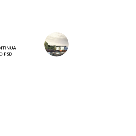
NTINUA
 O PSD