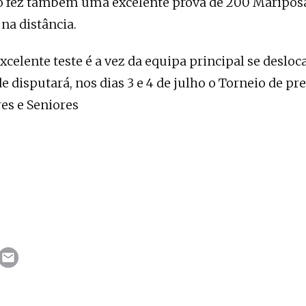
 fez também uma excelente prova de 200 Mariposa
 na distância.
xcelente teste é a vez da equipa principal se desloc
e disputará, nos dias 3 e 4 de julho o Torneio de pr
res e Seniores