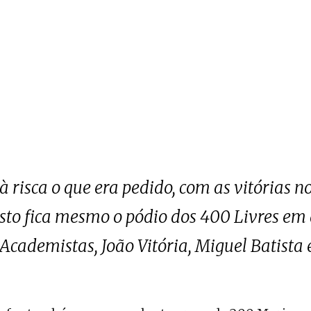
à risca o que era pedido, com as vitórias n
isto fica mesmo o pódio dos 400 Livres em 
cademistas, João Vitória, Miguel Batista 