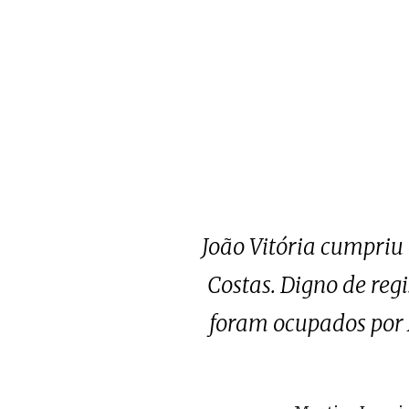
João Vitória cumpriu 
Costas. Digno de reg
foram ocupados por A