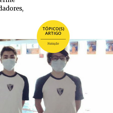
dadores,
TÓPICO(S)
ARTIGO
Natação