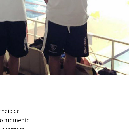
rneio de
r o momento