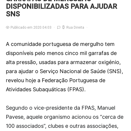
DISPONIBILIZADAS PARA AJUDAR
SNS
Publicado em 2020.04.03
Rua Direita
A comunidade portuguesa de mergulho tem
disponíveis pelo menos cinco mil garrafas de
alta pressão, usadas para armazenar oxigénio,
para ajudar o Serviço Nacional de Saúde (SNS),
revelou hoje a Federação Portuguesa de
Atividades Subaquáticas (FPAS).
S
egundo o vice-presidente da FPAS, Manuel
Pavese, aquele organismo acionou os “cerca de
100 associados”, clubes e outras associações,