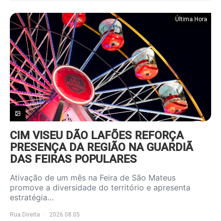
Última Hora
CIM VISEU DÃO LAFÕES REFORÇA
PRESENÇA DA REGIÃO NA GUARDIÃ
DAS FEIRAS POPULARES
Ativação de um mês na Feira de São Mateus
promove a diversidade do território e apresenta
estratégia…
Rua Direita
2026.08.05