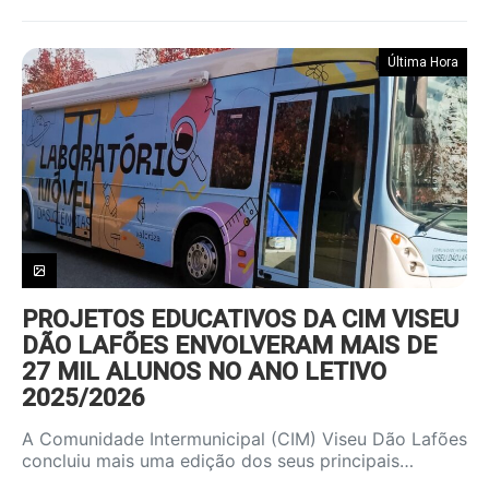
Última Hora
PROJETOS EDUCATIVOS DA CIM VISEU
DÃO LAFÕES ENVOLVERAM MAIS DE
27 MIL ALUNOS NO ANO LETIVO
2025/2026
A Comunidade Intermunicipal (CIM) Viseu Dão Lafões
concluiu mais uma edição dos seus principais…