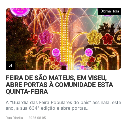
Última Hora
FEIRA DE SÃO MATEUS, EM VISEU,
ABRE PORTAS À COMUNIDADE ESTA
QUINTA-FEIRA
A “Guardiã das Feira Populares do país” assinala, este
ano, a sua 634ª edição e abre portas…
Rua Direita
2026.08.05