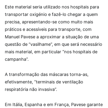
Este material seria utilizado nos hospitais para
transportar oxigénio e fazê-lo chegar a quem
precisa, apresentando-se como muito mais
práticos e acessíveis para transporte, com
Manuel Pavese a aproximar a situação de uma
questão de “vasilhame”, em que será necessário
mais material, em particular “nos hospitais de
campanha”.
A transformação das máscaras torna-as,
efetivamente, “terminais de ventilação
respiratória não invasiva”.
Em Itália, Espanha e em França, Pavese garante