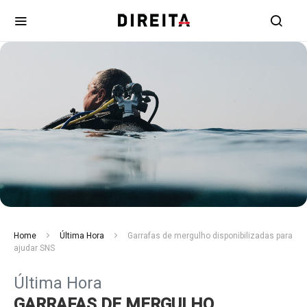
Home
Última Hora
Garrafas de mergulho disponibilizadas para
ajudar SNS
Última Hora
GARRAFAS DE MERGULHO