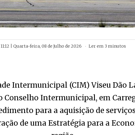
11:12 | Quarta-feira, 08 de Julho de 2026
Ler em
3
minutos
e Intermunicipal (CIM) Viseu Dão L
o Conselho Intermunicipal, em Carrega
edimento para a aquisição de serviço
ração de uma Estratégia para a Econo