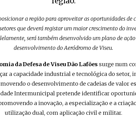
região.
osicionar a região para aproveitar as oportunidades de 
etores que deverá registar um maior crescimento do inv
lelamente, será também desenvolvido um plano de ação 
desenvolvimento do Aeródromo de Viseu.
nomia da Defesa de Viseu Dão Lafões
surge num co
çar a capacidade industrial e tecnológica do setor
movendo o desenvolvimento de cadeias de valor est
ade Intermunicipal pretende identificar oportuni
 promovendo a inovação, a especialização e a criação
utilização dual, com aplicação civil e militar.