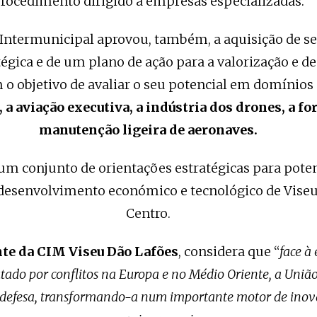
rocedimento dirigido a empresas especializadas.
Intermunicipal aprovou, também, a aquisição de se
tégica e de um plano de ação para a valorização e 
m o objetivo de avaliar o seu potencial em domínio
l, a aviação executiva, a indústria dos drones, a f
manutenção ligeira de aeronaves.
um conjunto de orientações estratégicas para potenc
 desenvolvimento económico e tecnológico de Viseu
Centro.
nte da CIM Viseu Dão Lafões
, considera que “
face à
utado por conflitos na Europa e no Médio Oriente, a União
 defesa, transformando-a num importante motor de inov