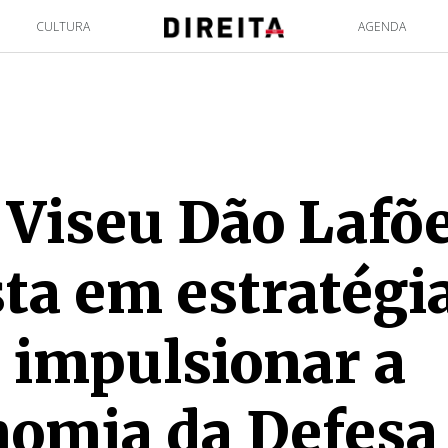
CULTURA
AGENDA
Viseu Dão Lafõ
ta em estratégi
 impulsionar a
omia da Defesa