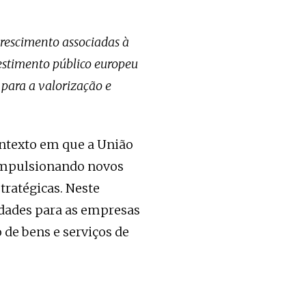
crescimento associadas à
estimento público europeu
para a valorização e
ntexto em que a União
, impulsionando novos
ratégicas. Neste
dades para as empresas
 de bens e serviços de