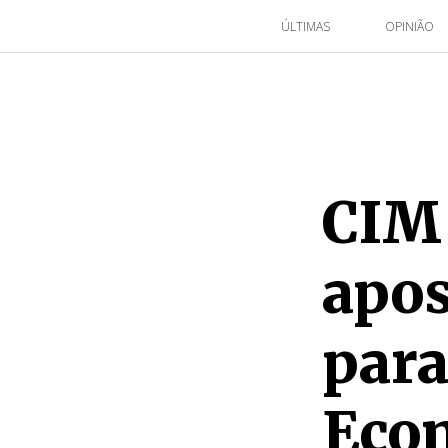
ÚLTIMAS
OPINIÃO
CIM 
apos
para
Econ