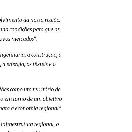
lvimento da nossa região.
ndo condições para que as
 novos mercados
“.
ngenharia, a construção, a
a energia, os têxteis e o
fões como um território de
no em torno de um objetivo
 para a economia regional
“.
infraestrutura regional, o