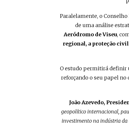
p
Paralelamente, o Conselho 
de uma análise estra
Aeródromo de Viseu
, co
regional, a proteção civi
O estudo permitirá definir 
reforçando o seu papel no
João Azevedo, Preside
geopolítico internacional, pa
investimento na indústria da