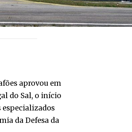
afões aprovou em
l do Sal, o início
s especializados
mia da Defesa da