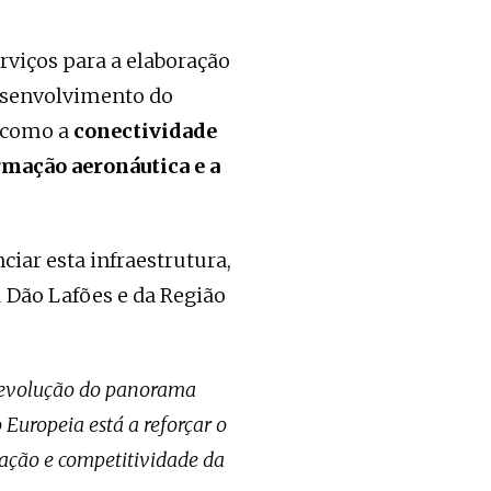
rviços para a elaboração
desenvolvimento do
s como a
conectividade
ormação aeronáutica e a
iar esta infraestrutura,
 Dão Lafões e da Região
 evolução do panorama
 Europeia está a reforçar o
ação e competitividade da