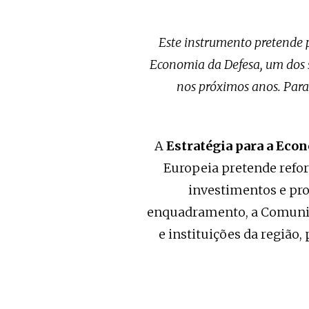
Este instrumento pretende p
Economia da Defesa, um dos s
nos próximos anos. Para
A
Estratégia para a Eco
Europeia pretende refor
investimentos e pro
enquadramento, a Comunid
e instituições da região,