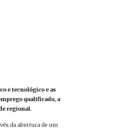
co e tecnológico e as
emprego qualificado, a
de regional.
avés da abertura de um