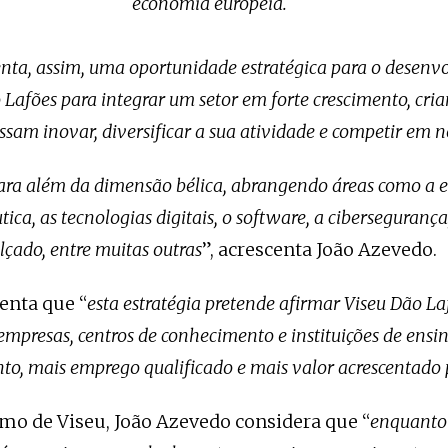
economia europeia.
nta, assim, uma oportunidade estratégica para o desenvo
Lafões para integrar um setor em forte crescimento, cria
ssam inovar, diversificar a sua atividade e competir em
para além da dimensão bélica, abrangendo áreas como a e
a, as tecnologias digitais, o software, a cibersegurança, 
lçado, entre muitas outras
”, acrescenta João Azevedo.
enta que “
esta estratégia pretende afirmar Viseu Dão La
empresas, centros de conhecimento e instituições de ensi
to, mais emprego qualificado e mais valor acrescentado
mo de Viseu, João Azevedo considera que “
enquanto 