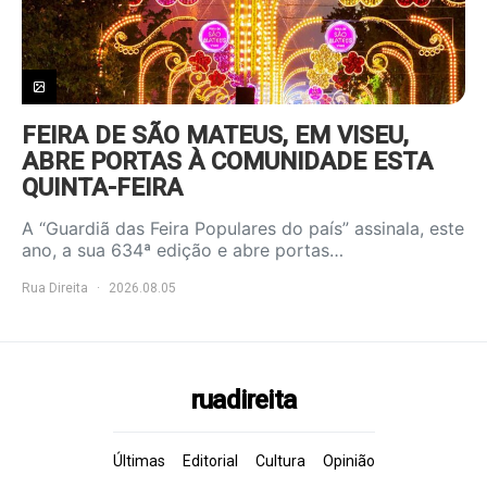
FEIRA DE SÃO MATEUS, EM VISEU,
ABRE PORTAS À COMUNIDADE ESTA
QUINTA-FEIRA
A “Guardiã das Feira Populares do país” assinala, este
ano, a sua 634ª edição e abre portas…
Rua Direita
2026.08.05
ruadireita
Últimas
Editorial
Cultura
Opinião