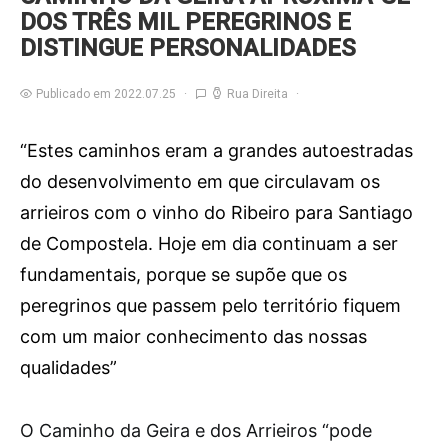
DOS TRÊS MIL PEREGRINOS E
DISTINGUE PERSONALIDADES
Publicado em 2022.07.25
Rua Direita
“Estes caminhos eram a grandes autoestradas
do desenvolvimento em que circulavam os
arrieiros com o vinho do Ribeiro para Santiago
de Compostela. Hoje em dia continuam a ser
fundamentais, porque se supõe que os
peregrinos que passem pelo território fiquem
com um maior conhecimento das nossas
qualidades”
O
Caminho da Geira e dos Arrieiros “pode