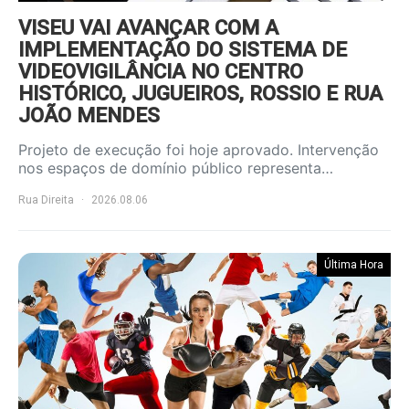
VISEU VAI AVANÇAR COM A
IMPLEMENTAÇÃO DO SISTEMA DE
VIDEOVIGILÂNCIA NO CENTRO
HISTÓRICO, JUGUEIROS, ROSSIO E RUA
JOÃO MENDES
Projeto de execução foi hoje aprovado. Intervenção
nos espaços de domínio público representa…
Rua Direita
2026.08.06
Última Hora