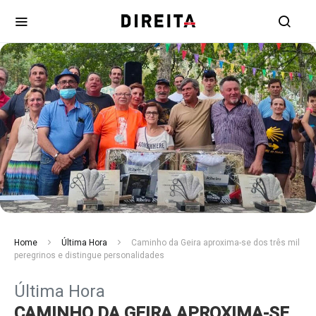
Home
Última Hora
Caminho da Geira aproxima-se dos três mil
peregrinos e distingue personalidades
Última Hora
CAMINHO DA GEIRA APROXIMA-SE