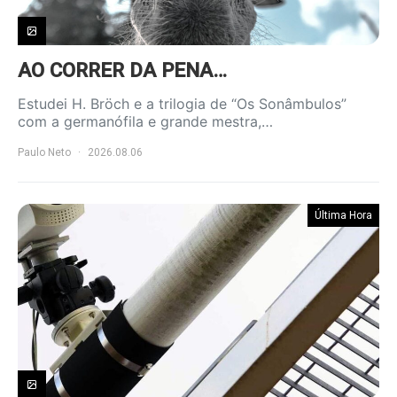
AO CORRER DA PENA…
Estudei H. Bröch e a trilogia de “Os Sonâmbulos”
com a germanófila e grande mestra,…
Paulo Neto
2026.08.06
Última Hora