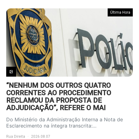
Última Hora
“NENHUM DOS OUTROS QUATRO
CORRENTES AO PROCEDIMENTO
RECLAMOU DA PROPOSTA DE
ADJUDICAÇÃO”, REFERE O MAI
Do Ministério da Administração Interna a Nota de
Esclarecimento na íntegra transcrita:…
Rua Direita
2026.08.07