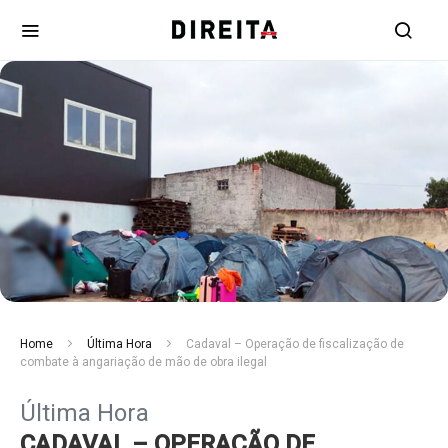
Home
Última Hora
Cadaval – Operação de fiscalização de
combate à angariação de mão de obra ilegal
Última Hora
CADAVAL – OPERAÇÃO DE