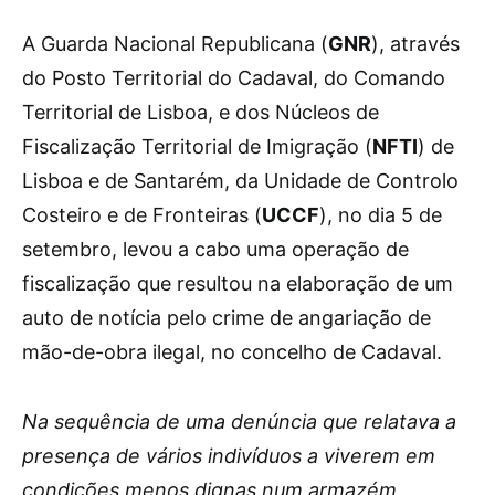
A
Guarda Nacional Republicana (
GNR
), através
do Posto Territorial do Cadaval, do Comando
Territorial de Lisboa, e dos Núcleos de
Fiscalização Territorial de Imigração (
NFTI
) de
Lisboa e de Santarém, da Unidade de Controlo
Costeiro e de Fronteiras (
UCCF
), no dia 5 de
setembro, levou a cabo uma operação de
fiscalização que resultou na elaboração de um
auto de notícia pelo crime de angariação de
mão-de-obra ilegal, no concelho de Cadaval.
Na sequência de uma denúncia que relatava a
presença de vários indivíduos a viverem em
condições menos dignas num armazém,