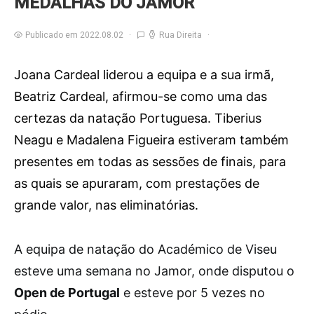
MEDALHAS DO JAMOR
Publicado em 2022.08.02
Rua Direita
Joana Cardeal liderou a equipa e a sua irmã,
Beatriz Cardeal, afirmou-se como uma das
certezas da natação Portuguesa. Tiberius
Neagu e Madalena Figueira estiveram também
presentes em todas as sessões de finais, para
as quais se apuraram, com prestações de
grande valor, nas eliminatórias.
A
equipa de natação do Académico de Viseu
esteve uma semana no Jamor, onde disputou o
Open de Portugal
e esteve por 5 vezes no