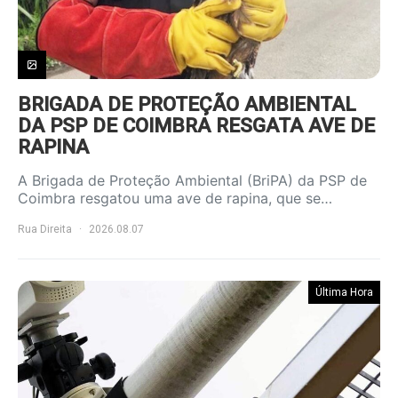
BRIGADA DE PROTEÇÃO AMBIENTAL
DA PSP DE COIMBRA RESGATA AVE DE
RAPINA
A Brigada de Proteção Ambiental (BriPA) da PSP de
Coimbra resgatou uma ave de rapina, que se…
Rua Direita
2026.08.07
Última Hora