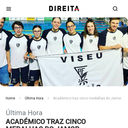
Home
Última Hora
Académico traz cinco medalhas do Jamor
Última Hora
ACADÉMICO TRAZ CINCO