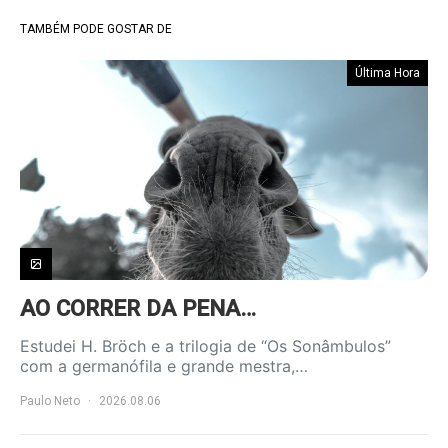
TAMBÉM PODE GOSTAR DE
Última Hora
AO CORRER DA PENA…
Estudei H. Bröch e a trilogia de “Os Sonâmbulos”
com a germanófila e grande mestra,…
Paulo Neto
2026.08.06