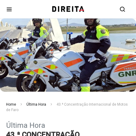
Home
Última Hora
43.ª Concentração Internacional de Motos
de Faro
Última Hora
43.ª CONCENTRAÇÃO