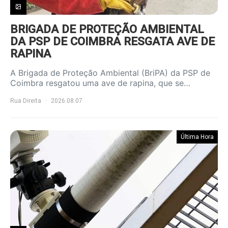
BRIGADA DE PROTEÇÃO AMBIENTAL
DA PSP DE COIMBRA RESGATA AVE DE
RAPINA
A Brigada de Proteção Ambiental (BriPA) da PSP de
Coimbra resgatou uma ave de rapina, que se…
Rua Direita
2026.08.07
Última Hora