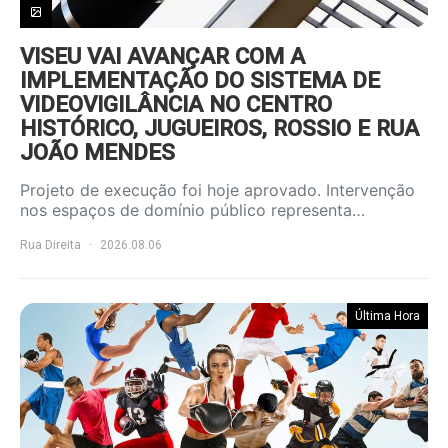
VISEU VAI AVANÇAR COM A
IMPLEMENTAÇÃO DO SISTEMA DE
VIDEOVIGILÂNCIA NO CENTRO
HISTÓRICO, JUGUEIROS, ROSSIO E RUA
JOÃO MENDES
Projeto de execução foi hoje aprovado. Intervenção
nos espaços de domínio público representa…
Rua Direita
2026.08.06
Última Hora