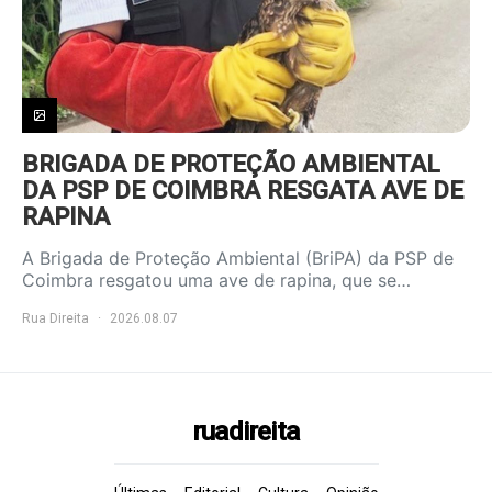
BRIGADA DE PROTEÇÃO AMBIENTAL
DA PSP DE COIMBRA RESGATA AVE DE
RAPINA
A Brigada de Proteção Ambiental (BriPA) da PSP de
Coimbra resgatou uma ave de rapina, que se…
Rua Direita
2026.08.07
ruadireita