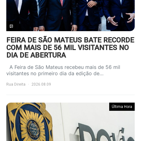
FEIRA DE SÃO MATEUS BATE RECORDE
COM MAIS DE 56 MIL VISITANTES NO
DIA DE ABERTURA
A Feira de São Mateus recebeu mais de 56 mil
visitantes no primeiro dia da edição de…
Rua Direita
2026.08.09
Última Hora