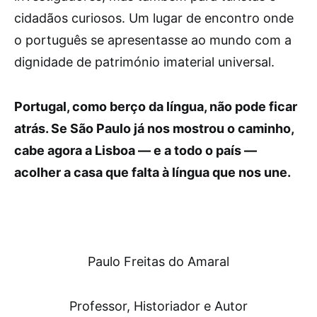
cidadãos curiosos. Um lugar de encontro onde
o português se apresentasse ao mundo com a
dignidade de património imaterial universal.
Portugal, como berço da língua, não pode ficar
atrás. Se São Paulo já nos mostrou o caminho,
cabe agora a Lisboa — e a todo o país —
acolher a casa que falta à língua que nos une.
Paulo Freitas do Amaral
Professor, Historiador e Autor