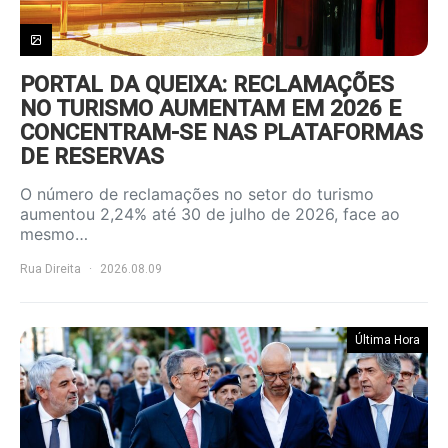
PORTAL DA QUEIXA: RECLAMAÇÕES
NO TURISMO AUMENTAM EM 2026 E
CONCENTRAM-SE NAS PLATAFORMAS
DE RESERVAS
O número de reclamações no setor do turismo
aumentou 2,24% até 30 de julho de 2026, face ao
mesmo…
Rua Direita
2026.08.09
Última Hora