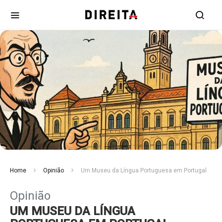
Home
Opinião
Um Museu da Língua Portuguesa em Portugal
Opinião
UM MUSEU DA LÍNGUA