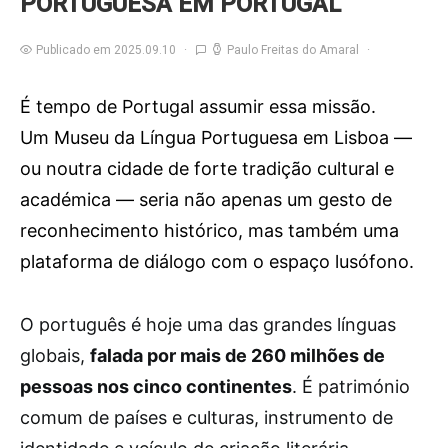
PORTUGUESA EM PORTUGAL
Publicado em 2025.09.10
Paulo Freitas do Amaral
É tempo de Portugal assumir essa missão.
Um Museu da Língua Portuguesa em Lisboa —
ou noutra cidade de forte tradição cultural e
académica — seria não apenas um gesto de
reconhecimento histórico, mas também uma
plataforma de diálogo com o espaço lusófono.
O
português é hoje uma das grandes línguas
globais,
falada por mais de 260 milhões de
pessoas nos cinco continentes
. É património
comum de países e culturas, instrumento de