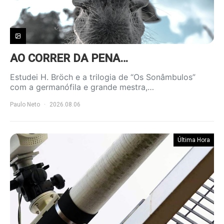
AO CORRER DA PENA…
Estudei H. Bröch e a trilogia de “Os Sonâmbulos”
com a germanófila e grande mestra,…
Paulo Neto
2026.08.06
Última Hora