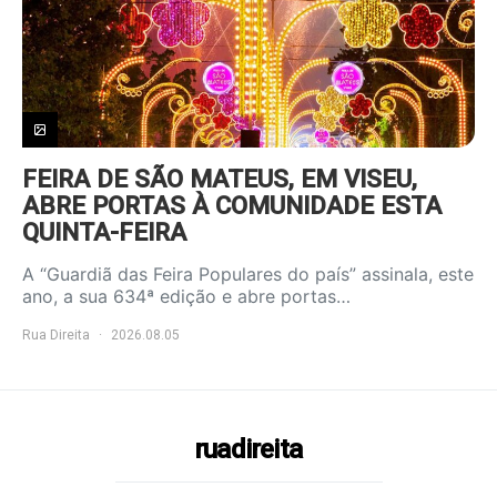
FEIRA DE SÃO MATEUS, EM VISEU,
ABRE PORTAS À COMUNIDADE ESTA
QUINTA-FEIRA
A “Guardiã das Feira Populares do país” assinala, este
ano, a sua 634ª edição e abre portas…
Rua Direita
2026.08.05
ruadireita