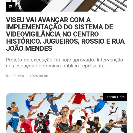
VISEU VAI AVANÇAR COM A
IMPLEMENTAÇÃO DO SISTEMA DE
VIDEOVIGILÂNCIA NO CENTRO
HISTÓRICO, JUGUEIROS, ROSSIO E RUA
JOÃO MENDES
Projeto de execução foi hoje aprovado. Intervenção
nos espaços de domínio público representa…
Rua Direita
2026.08.06
Última Hora