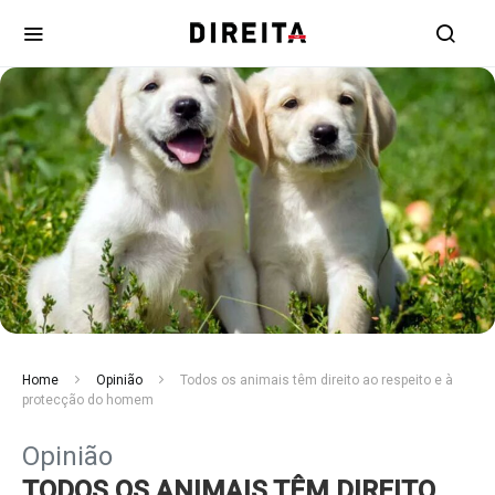
Home
Opinião
Todos os animais têm direito ao respeito e à
protecção do homem
Opinião
TODOS OS ANIMAIS TÊM DIREITO