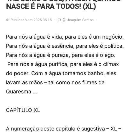
NASCE É PARA TODOS! (XL)
Publicado em 2025.05.15
Joaquim Santos
Para nós a água é vida, para eles é um negócio.
Para nós a água é essência, para eles é política.
Para nós a água é pureza, para eles é o ego.
Para nós a água purifica, para eles é o clímax
do poder. Com a água tomamos banho, eles
lavam as mãos – tal como nos filmes da
Quaresma …
C
APÍTULO XL
A numeração deste capítulo é sugestiva – XL –