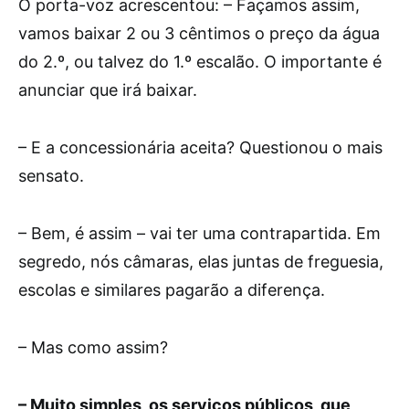
O porta-voz acrescentou: – Façamos assim,
vamos baixar 2 ou 3 cêntimos o preço da água
do 2.º, ou talvez do 1.º escalão. O importante é
anunciar que irá baixar.
– E a concessionária aceita? Questionou o mais
sensato.
– Bem, é assim – vai ter uma contrapartida. Em
segredo, nós câmaras, elas juntas de freguesia,
escolas e similares pagarão a diferença.
– Mas como assim?
– Muito simples, os serviços públicos, que