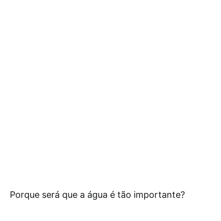
Porque será que a água é tão importante?