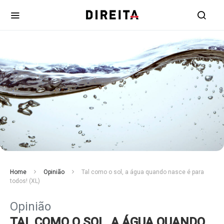
Home
Opinião
Tal como o sol, a água quando nasce é para
todos! (XL)
Opinião
TAL COMO O SOL, A ÁGUA QUANDO