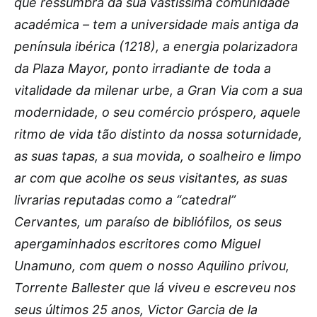
que ressumbra da sua vastíssima comunidade
académica – tem a universidade mais antiga da
península ibérica (1218), a energia polarizadora
da Plaza Mayor, ponto irradiante de toda a
vitalidade da milenar urbe, a Gran Via com a sua
modernidade, o seu comércio próspero, aquele
ritmo de vida tão distinto da nossa soturnidade,
as suas tapas, a sua movida, o soalheiro e limpo
ar com que acolhe os seus visitantes, as suas
livrarias reputadas como a “catedral”
Cervantes, um paraíso de bibliófilos, os seus
apergaminhados escritores como Miguel
Unamuno, com quem o nosso Aquilino privou,
Torrente Ballester que lá viveu e escreveu nos
seus últimos 25 anos, Victor Garcia de la