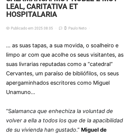
LEAL, CARITATIVA ET
HOSPITALARIA
Publicado em 2025.08.05
Paulo Neto
… as suas tapas, a sua movida, o soalheiro e
limpo ar com que acolhe os seus visitantes, as
suas livrarias reputadas como a “catedral”
Cervantes, um paraíso de bibliófilos, os seus
apergaminhados escritores como Miguel
Unamuno…
“S
alamanca que enhechiza la voluntad de
volver a ella a todos los que de la apacibilidad
de su vivienda han gustado
.”
Miguel de