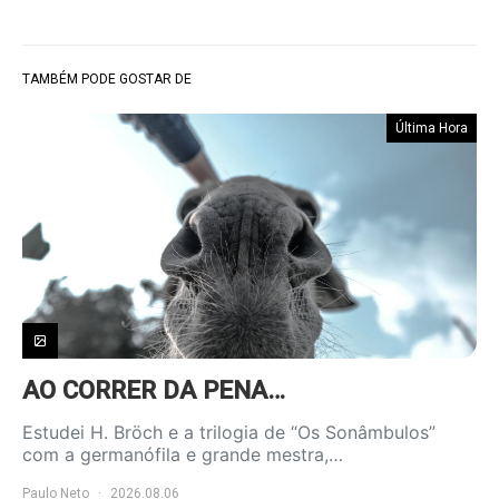
TAMBÉM PODE GOSTAR DE
Última Hora
AO CORRER DA PENA…
Estudei H. Bröch e a trilogia de “Os Sonâmbulos”
com a germanófila e grande mestra,…
Paulo Neto
2026.08.06