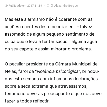
Publicado em 2017.11.19
Alexandre Borges
Mas este alarmismo não é coerente com as
acções recentes deste peculiar edil – talvez
assomado de algum pequeno sentimento de
culpa que o leva a tentar sacudir alguma água
do seu capote e assim minorar o problema.
O
peculiar presidente da Câmara Municipal de
Nelas, farol da “
violência psicológica
”, brindou-
nos esta semana com inflamadas declarações
sobre a seca extrema que atravessamos,
fenómeno deveras preocupante e que nos deve
fazer a todos reflectir.