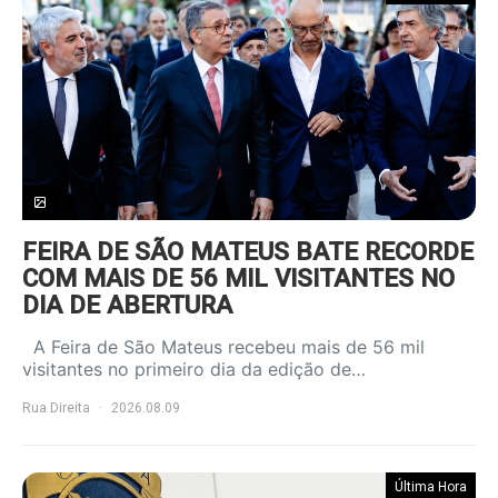
FEIRA DE SÃO MATEUS BATE RECORDE
COM MAIS DE 56 MIL VISITANTES NO
DIA DE ABERTURA
A Feira de São Mateus recebeu mais de 56 mil
visitantes no primeiro dia da edição de…
Rua Direita
2026.08.09
Última Hora